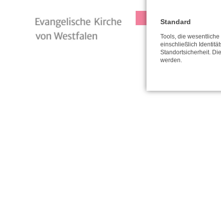
Standard
Tools, die wesentlich
einschließlich Identitä
Standortsicherheit. Di
werden.