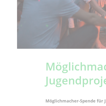
Möglichmac
Jugendproj
Möglichmacher-Spende für 