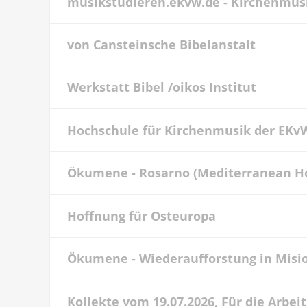
musikstudieren.ekvw.de - Kirchenmu
von Cansteinsche Bibelanstalt
Werkstatt Bibel /oikos Institut
Hochschule für Kirchenmusik der EKvW
Ökumene - Rosarno (Mediterranean H
Hoffnung für Osteuropa
Ökumene - Wiederaufforstung in Misi
Kollekte vom 19.07.2026, Für die Arbei