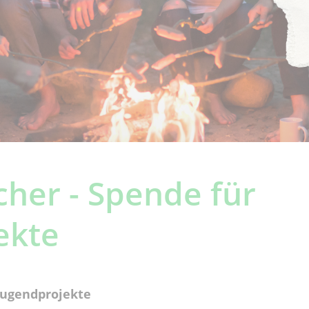
her - Spende für
ekte
Jugendprojekte