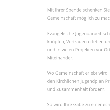
Mit Ihrer Spende schenken Sie
Gemeinschaft möglich zu mach
Evangelische Jugendarbeit sc
knüpfen, Vertrauen erleben und
und in vielen Projekten vor O
Miteinander.
Wo Gemeinschaft erlebt wird, 
den Kirchlichen Jugendplan P
und Zusammenhalt fördern.
So wird Ihre Gabe zu einer ec