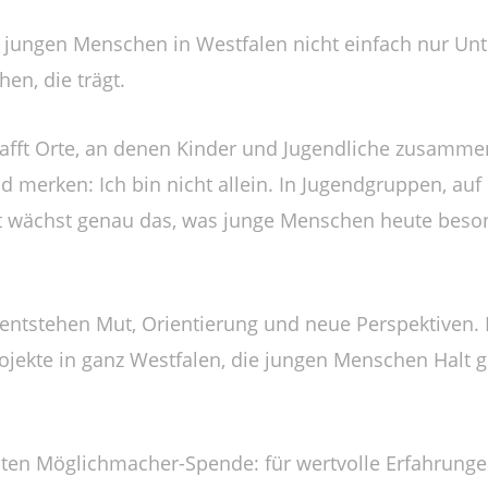
 jungen Menschen in Westfalen nicht einfach nur Unte
en, die trägt.
hafft Orte, an denen Kinder und Jugendliche zusam
 merken: Ich bin nicht allein. In Jugendgruppen, auf 
rt wächst genau das, was junge Menschen heute beso
entstehen Mut, Orientierung und neue Perspektiven. 
rojekte in ganz Westfalen, die jungen Menschen Halt
hten Möglichmacher-Spende: für wertvolle Erfahrungen