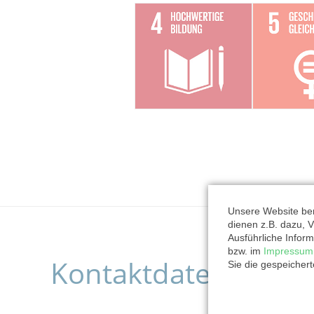
Unsere Website ben
dienen z.B. dazu, V
Ausführliche Inform
bzw. im
Impressum
Kontaktdaten der O
Sie die gespeicher