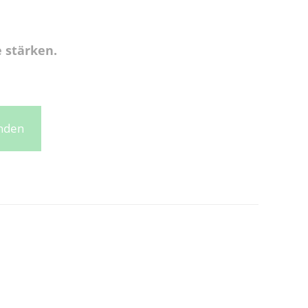
 stärken.
enden