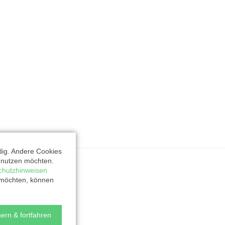
dig. Andere Cookies
t nutzen möchten.
chutzhinweisen
 möchten, können
ern & fortfahren