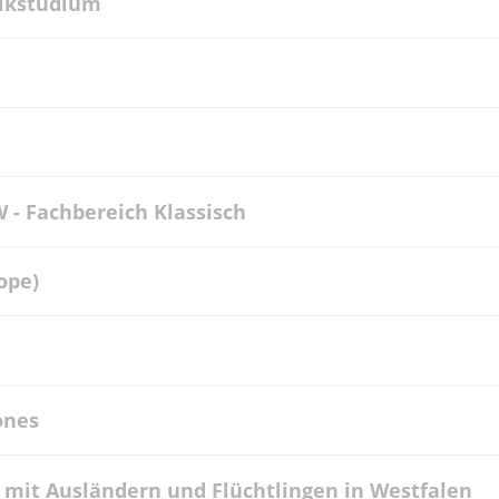
sikstudium
 - Fachbereich Klassisch
ope)
ones
t mit Ausländern und Flüchtlingen in Westfalen