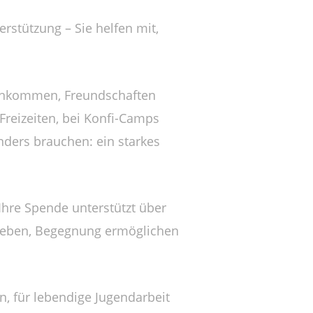
rstützung – Sie helfen mit,
menkommen, Freundschaften
Freizeiten, bei Konfi-Camps
nders brauchen: ein starkes
Ihre Spende unterstützt über
 geben, Begegnung ermöglichen
, für lebendige Jugendarbeit