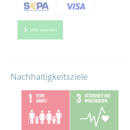
Jetzt spenden
Nachhaltigkeitsziele