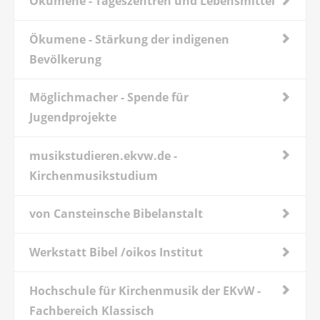
Ökumene - Tageszentren und Lebensmittel
Ökumene - Stärkung der indigenen
Bevölkerung
Möglichmacher - Spende für
Jugendprojekte
musikstudieren.ekvw.de -
Kirchenmusikstudium
von Cansteinsche Bibelanstalt
Werkstatt Bibel /oikos Institut
Hochschule für Kirchenmusik der EKvW -
Fachbereich Klassisch