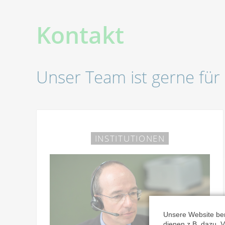
Kontakt
Unser Team ist gerne für 
INSTITUTIONEN
Unsere Website ben
dienen z.B. dazu, V