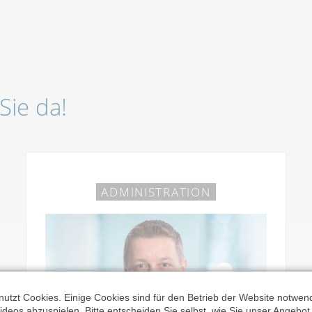
Sie da!
ADMINISTRATION
utzt Cookies. Einige Cookies sind für den Betrieb der Website notwen
ideos abzuspielen. Bitte entscheiden Sie selbst, wie Sie unser Angebo