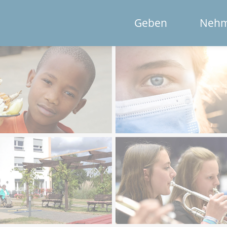
Geben
Neh