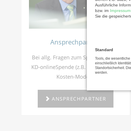
Ausführliche Inform
bzw. im
Impressum
Sie die gespeicher
Ansprechpartner
Standard
Bei allg. Fragen zum Spendenportal
Tools, die wesentlich
einschließlich Identitä
KD-onlineSpende (z.B. Erstberatung,
Standortsicherheit. Di
werden.
Kosten-Modell).
ANSPRECHPARTNER