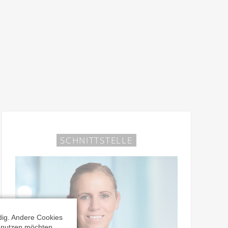
SCHNITTSTELLE
dig. Andere Cookies
t nutzen möchten.