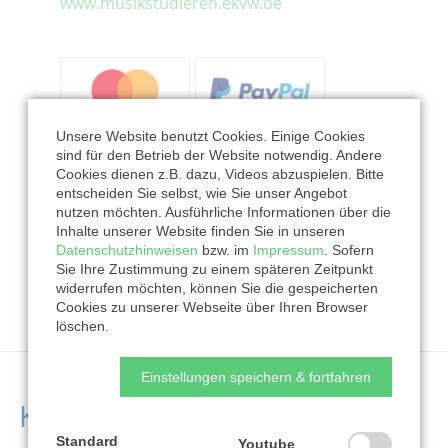
www.musikstudieren.ekvw.de
Unsere Website benutzt Cookies. Einige Cookies
sind für den Betrieb der Website notwendig. Andere
Cookies dienen z.B. dazu, Videos abzuspielen. Bitte
entscheiden Sie selbst, wie Sie unser Angebot
nutzen möchten. Ausführliche Informationen über die
Inhalte unserer Website finden Sie in unseren
Jetzt spenden
Datenschutzhinweisen
bzw. im
Impressum
. Sofern
Sie Ihre Zustimmung zu einem späteren Zeitpunkt
widerrufen möchten, können Sie die gespeicherten
Cookies zu unserer Webseite über Ihren Browser
löschen.
Einstellungen speichern & fortfahren
Kontaktdaten der
Standard
Youtube