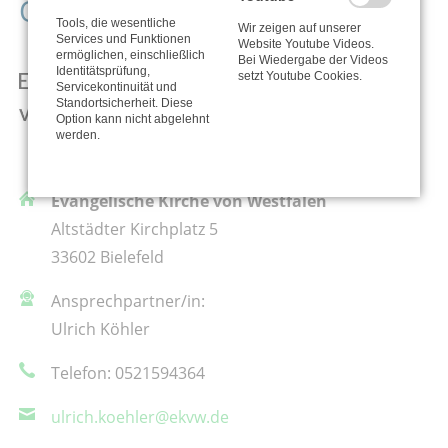
Organisation
Tools, die wesentliche
Wir zeigen auf unserer
Services und Funktionen
Website Youtube Videos.
ermöglichen, einschließlich
Bei Wiedergabe der Videos
Identitätsprüfung,
setzt Youtube Cookies.
Servicekontinuität und
Standortsicherheit. Diese
Option kann nicht abgelehnt
werden.
Evangelische Kirche von Westfalen
Altstädter Kirchplatz 5
33602 Bielefeld
Ansprechpartner/in:
Ulrich Köhler
Telefon: 0521594364
ulrich.koehler@ekvw.de