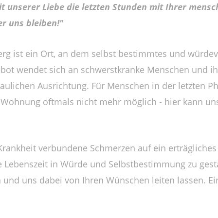
 unserer Liebe die letzten Stunden mit Ihrer mensch
er uns bleiben!"
rg ist ein Ort, an dem selbst bestimmtes und würdevo
gebot wendet sich an schwerstkranke Menschen und i
aulichen Ausrichtung. Für Menschen in der letzten Ph
 Wohnung oftmals nicht mehr möglich - hier kann un
 Krankheit verbundene Schmerzen auf ein erträgliches
zte Lebenszeit in Würde und Selbstbestimmung zu gest
 und uns dabei von Ihren Wünschen leiten lassen. Ein