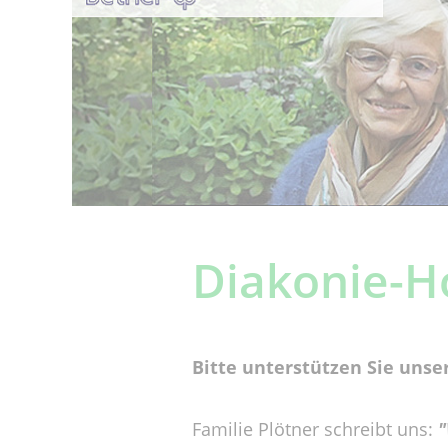
Diakonie-H
Bitte unterstützen Sie unse
Familie Plötner schreibt uns:
"