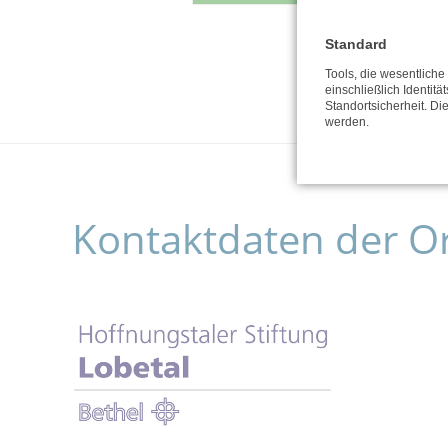
Standard
Tools, die wesentlich
einschließlich Identitä
Standortsicherheit. Di
werden.
Kontaktdaten der O