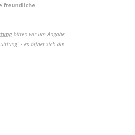
e freundliche
ttung
bitten wir um Angabe
ittung" - es öffnet sich die