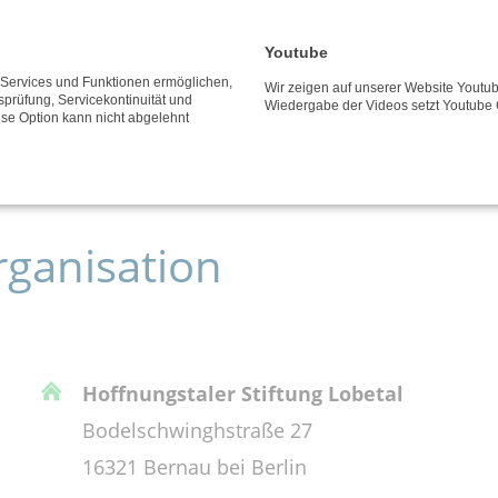
Youtube
e Services und Funktionen ermöglichen,
Wir zeigen auf unserer Website Youtub
tsprüfung, Servicekontinuität und
Wiedergabe der Videos setzt Youtube 
ese Option kann nicht abgelehnt
rganisation
Hoffnungstaler Stiftung Lobetal
Bodelschwinghstraße 27
16321 Bernau bei Berlin