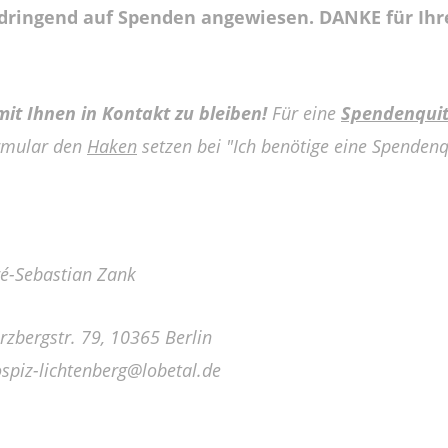
 dringend auf Spenden angewiesen. DANKE für Ihr
it Ihnen in Kontakt zu bleiben!
Für eine
Spendenqui
ormular den
Haken
setzen bei "Ich benötige eine Spendenqu
dré-Sebastian Zank
rzbergstr. 79, 10365 Berlin
ospiz-lichtenberg@lobetal.de