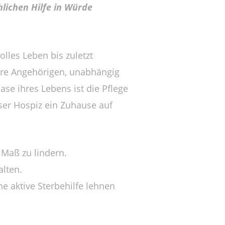
lichen Hilfe in Würde
lles Leben bis zuletzt
hre Angehörigen, unabhängig
ase ihres Lebens ist die Pflege
ser Hospiz ein Zuhause auf
 Maß zu lindern.
alten.
e aktive Sterbehilfe lehnen