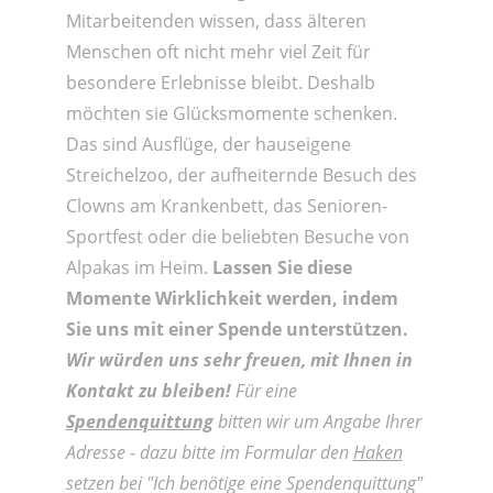
Mitarbeitenden wissen, dass älteren
Menschen oft nicht mehr viel Zeit für
besondere Erlebnisse bleibt. Deshalb
möchten sie Glücksmomente schenken.
Das sind Ausflüge, der hauseigene
Streichelzoo, der aufheiternde Besuch des
Clowns am Krankenbett, das Senioren-
Sportfest oder die beliebten Besuche von
Alpakas im Heim.
Lassen Sie diese
Momente Wirklichkeit werden, indem
Sie uns mit einer Spende unterstützen.
Wir würden uns sehr freuen, mit Ihnen in
Kontakt zu bleiben!
Für eine
Spendenquittung
bitten wir um Angabe Ihrer
Adresse - dazu bitte im Formular den
Haken
setzen bei "Ich benötige eine Spendenquittung"