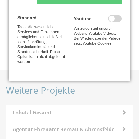
Standard
Youtube
Zur Organisation
Tools, die wesentliche
Wir zeigen auf unserer
Services und Funktionen
Website Youtube Videos.
ermöglichen, einschließlich
Bei Wiedergabe der Videos
Identitätsprüfung,
setzt Youtube Cookies.
Nutzungsbedingungen
Servicekontinuität und
Standortsicherheit. Diese
Option kann nicht abgelehnt
werden.
Weitere Projekte
Lobetal Gesamt
Agentur Ehrenamt Bernau & Ahrensfelde