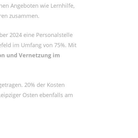
chen Angeboten wie Lernhilfe,
euren zusammen.
ber 2024 eine Personalstelle
efeld im Umfang von 75%. Mit
ion und Vernetzung im
getragen. 20% der Kosten
Leipziger Osten ebenfalls am