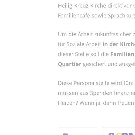
Heilig-Kreuz-Kirche direkt vor
Familiencafé sowie Sprachkur
Um die Arbeit zukunftssicher 
für Soziale Arbeit
in der Kirc
dieser Stelle soll die
Familien
Quartier
gesichert und ausge
Diese Personalstelle wird fün
müssen aus Spenden finanziert
Herzen? Wenn ja, dann freuen 