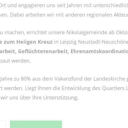
 Ort und engagieren uns seit Jahren mit unterschiedli
sen. Dabei arbeiten wir mit anderen regionalen Akt
zu machen, errichtet unsere Nikolaigemeinde ab Okto
he zum Heiigen Kreuz
in Leipzig Neustadt-Neuschön
arbeit, Geflüchtetenarbeit, Ehrenamtskoordinat
baut werden.
f Jahre zu 80% aus dem Vakanzfond der Landeskirche 
 werden. Liegt Ihnen die Entwicklung des Quartiers 
wir uns über Ihre Unterstützung.