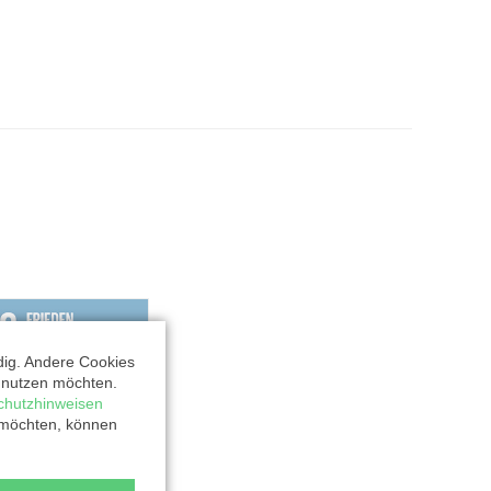
dig. Andere Cookies
t nutzen möchten.
chutzhinweisen
 möchten, können