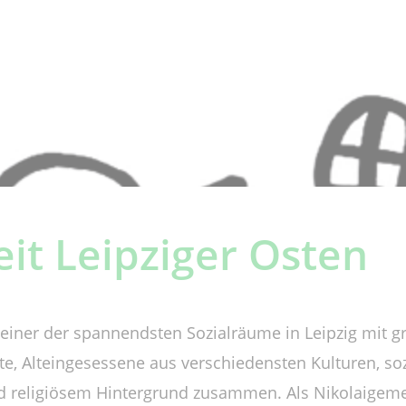
eit Leipziger Osten
ll einer der spannendsten Sozialräume in Leipzig mit 
ute, Alteingesessene aus verschiedensten Kulturen, so
nd religiösem Hintergrund zusammen. Als Nikolaigeme