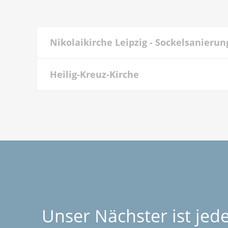
Nikolaikirche Leipzig - Sockelsanier
Heilig-Kreuz-Kirche
Unser Nächster ist jed