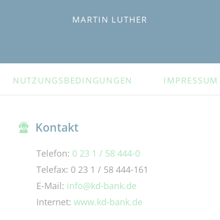
MARTIN LUTHER
NUTZUNGSBEDINGUNGEN
IMPRESSUM
Kontakt
Telefon:
0 23 1 / 58 444-0
Telefax: 0 23 1 / 58 444-161
E-Mail:
info@kd-bank.de
Internet:
www.kd-bank.de