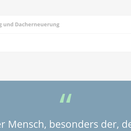
ung und Dacherneuerung
er Mensch, besonders der, de