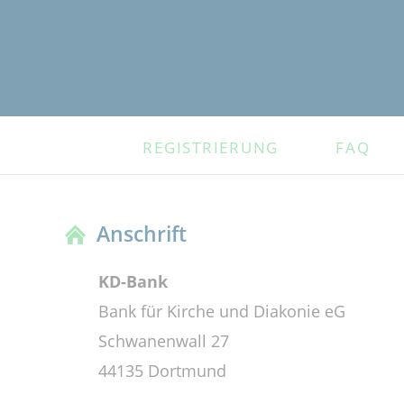
NAVIGATION
REGISTRIERUNG
FAQ
ÜBERSPRINGEN
Anschrift
KD-Bank
Bank für Kirche und Diakonie eG
Schwanenwall 27
44135 Dortmund