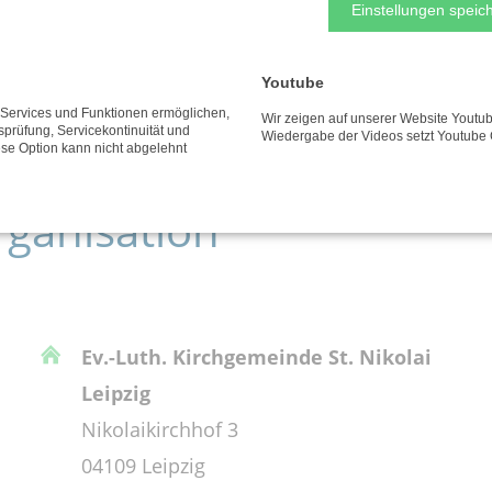
Einstellungen speich
Youtube
e Services und Funktionen ermöglichen,
Wir zeigen auf unserer Website Youtub
tsprüfung, Servicekontinuität und
Wiedergabe der Videos setzt Youtube 
ese Option kann nicht abgelehnt
rganisation
Ev.-Luth. Kirchgemeinde St. Nikolai
Leipzig
Nikolaikirchhof 3
04109 Leipzig