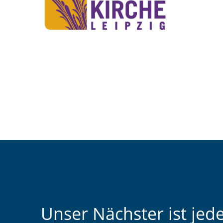
Unser Nächster ist jed