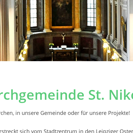
irchgemeinde St. Niko
irchen, in unsere Gemeinde oder für unsere Projekte!
streckt sich vom Stadtzentrum in den Leipziger Osten.