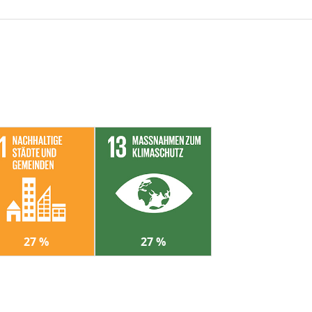
27 %
27 %