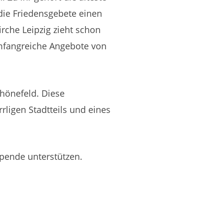
 die Friedensgebete einen
rche Leipzig zieht schon
umfangreiche Angebote von
chönefeld. Diese
rligen Stadtteils und eines
Spende unterstützen.