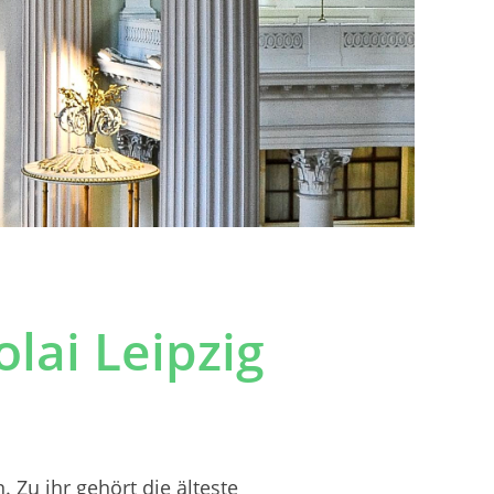
lai Leipzig
 Zu ihr gehört die älteste