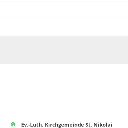
Ev.-Luth. Kirchgemeinde St. Nikolai