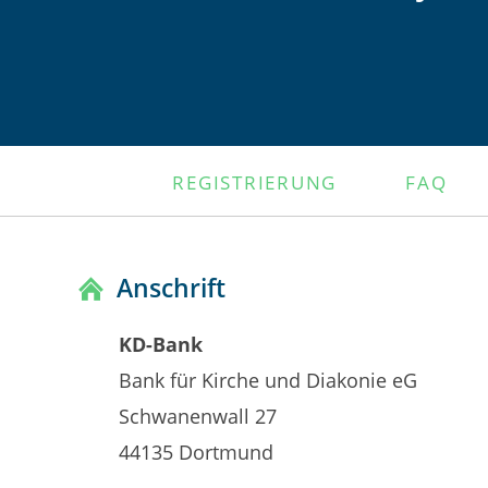
NAVIGATION
REGISTRIERUNG
FAQ
ÜBERSPRINGEN
Anschrift
KD-Bank
Bank für Kirche und Diakonie eG
Schwanenwall 27
44135 Dortmund