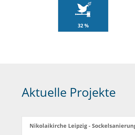
32 %
Aktuelle Projekte
Nikolaikirche Leipzig - Sockelsanier