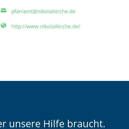
pfarramt@nikolaikirche.de
http://www.nikolaikirche.de/
r unsere Hilfe braucht.