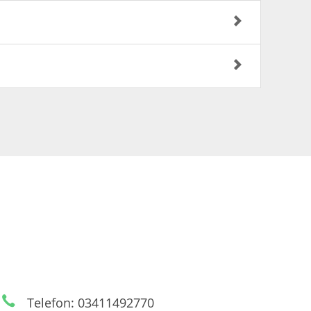
Telefon: 03411492770