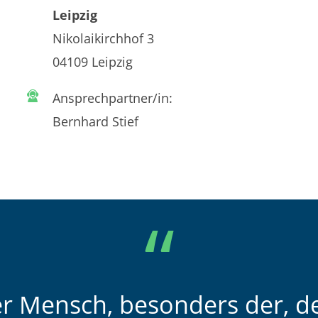
Leipzig
Nikolaikirchhof 3
04109 Leipzig
Ansprechpartner/in:
Bernhard Stief
er Mensch, besonders der, de