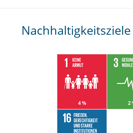
Nachhaltigkeitsziele
4 %
2