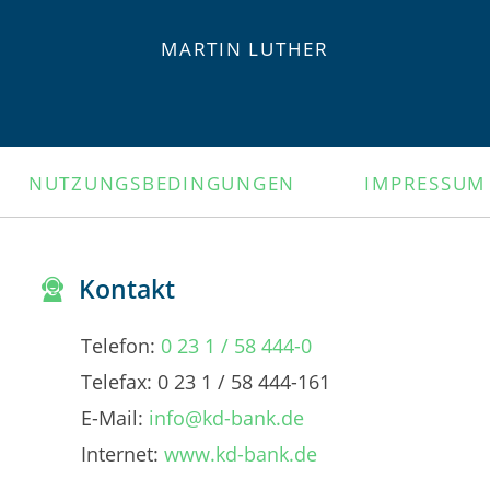
MARTIN LUTHER
NUTZUNGSBEDINGUNGEN
IMPRESSUM
Kontakt
Telefon:
0 23 1 / 58 444-0
Telefax: 0 23 1 / 58 444-161
E-Mail:
info@kd-bank.de
Internet:
www.kd-bank.de