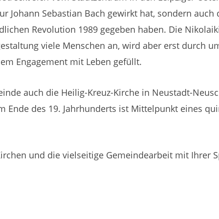
 nur Johann Sebastian Bach gewirkt hat, sondern auch
dlichen Revolution 1989 gegeben haben. Die Nikolaiki
sgestaltung viele Menschen an, wird aber erst durch 
lem Engagement mit Leben gefüllt.
einde auch die Heilig-Kreuz-Kirche in Neustadt-Neus
Ende des 19. Jahrhunderts ist Mittelpunkt eines quir
Kirchen und die vielseitige Gemeindearbeit mit Ihrer 