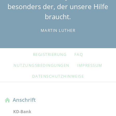
besonders der, der unsere Hilfe
braucht.
MARTIN LUTHER
NAVIGATION
REGISTRIERUNG
FAQ
ÜBERSPRINGEN
NUTZUNGSBEDINGUNGEN
IMPRESSUM
DATENSCHUTZHINWEISE
Anschrift
KD-Bank