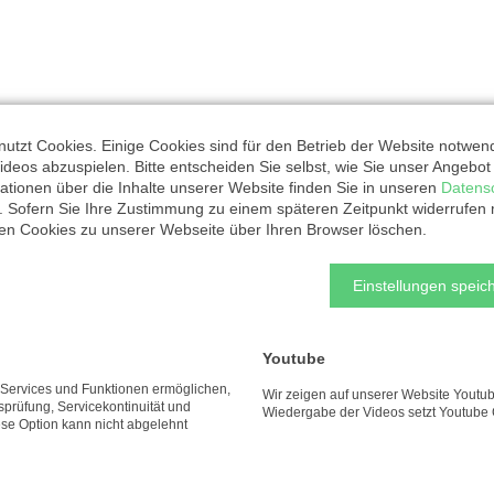
utzt Cookies. Einige Cookies sind für den Betrieb der Website notwen
ideos abzuspielen. Bitte entscheiden Sie selbst, wie Sie unser Angebo
ationen über die Inhalte unserer Website finden Sie in unseren
Datens
. Sofern Sie Ihre Zustimmung zu einem späteren Zeitpunkt widerrufen
ten Cookies zu unserer Webseite über Ihren Browser löschen.
rganisation
Einstellungen speich
Youtube
Spendobel
e Services und Funktionen ermöglichen,
Wir zeigen auf unserer Website Youtub
tsprüfung, Servicekontinuität und
Wiedergabe der Videos setzt Youtube 
ese Option kann nicht abgelehnt
Jägerstraße 5
44145 Dortmund