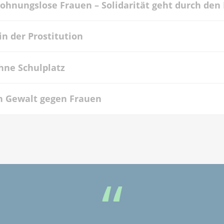
wohnungslose Frauen – Solidarität geht durch de
in der Prostitution
ohne Schulplatz
n Gewalt gegen Frauen