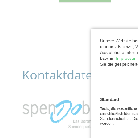
Unsere Website ben
dienen z.B. dazu, V
Ausführliche Inform
bzw. im
Impressum
Sie die gespeicher
Kontaktdaten der O
Standard
Tools, die wesentlich
einschließlich Identitä
Standortsicherheit. Di
werden.