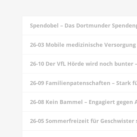
Spendobel – Das Dortmunder Spenden
26-03 Mobile medizinische Versorgun
26-10 Der VfL Hörde wird noch bunter –
26-09 Familienpatenschaften – Stark f
26-08 Kein Bammel – Engagiert gegen 
26-05 Sommerfreizeit für Geschwister 