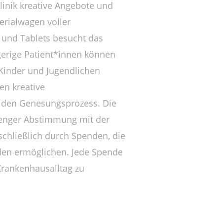
linik kreative Angebote und
erialwagen voller
 und Tablets besucht das
gerige Patient*innen können
 Kinder und Jugendlichen
en kreative
t den Genesungsprozess. Die
 enger Abstimmung mit der
sschließlich durch Spenden, die
den ermöglichen. Jede Spende
Krankenhausalltag zu