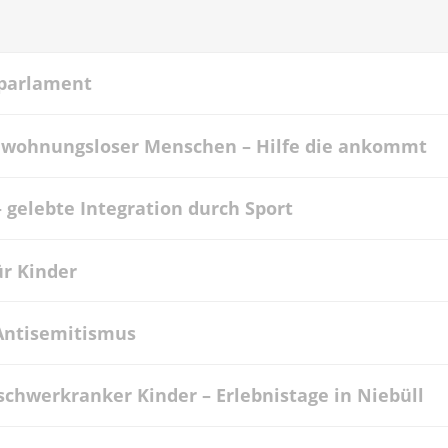
parlament
g wohnungsloser Menschen – Hilfe die ankommt
 gelebte Integration durch Sport
ür Kinder
Antisemitismus
schwerkranker Kinder – Erlebnistage in Niebüll