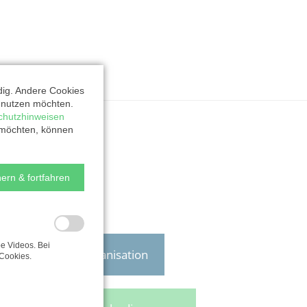
dig. Andere Cookies
t nutzen möchten.
chutzhinweisen
 möchten, können
ern & fortfahren
e Videos. Bei
Zur Organisation
Cookies.