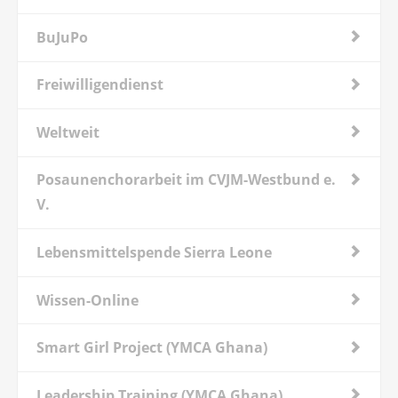
BuJuPo
Freiwilligendienst
Weltweit
Posaunenchorarbeit im CVJM-Westbund e.
V.
Lebensmittelspende Sierra Leone
Wissen-Online
Smart Girl Project (YMCA Ghana)
Leadership Training (YMCA Ghana)