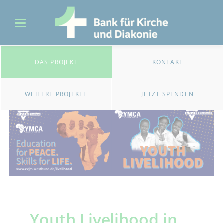
DAS PROJEKT
KONTAKT
WEITERE PROJEKTE
JETZT SPENDEN
Youth Livelihood in