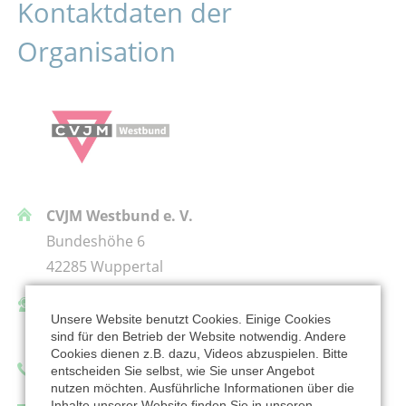
Kontaktdaten der
Organisation
CVJM Westbund e. V.
Bundeshöhe 6
42285 Wuppertal
Ansprechpartner/in:
Unsere Website benutzt Cookies. Einige Cookies
Christina Hemsath
sind für den Betrieb der Website notwendig. Andere
Cookies dienen z.B. dazu, Videos abzuspielen. Bitte
Telefon: 0202574213
entscheiden Sie selbst, wie Sie unser Angebot
nutzen möchten. Ausführliche Informationen über die
Inhalte unserer Website finden Sie in unseren