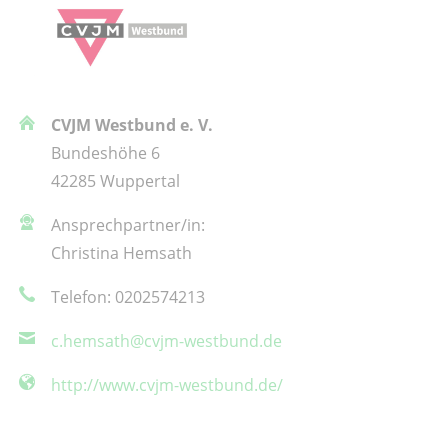
CVJM Westbund e. V.
Bundeshöhe 6
42285 Wuppertal
Ansprechpartner/in:
Christina Hemsath
Telefon: 0202574213
c.hemsath@cvjm-westbund.de
http://www.cvjm-westbund.de/