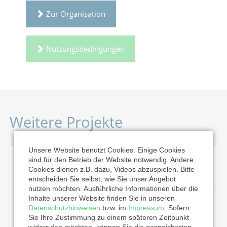
Zur Organisation
Nutzungsbedingungen
Weitere Projekte
Unsere Website benutzt Cookies. Einige Cookies
Hauptamtliche Begleitung der bündischen
sind für den Betrieb der Website notwendig. Andere
Cookies dienen z.B. dazu, Videos abzuspielen. Bitte
Arbeit
entscheiden Sie selbst, wie Sie unser Angebot
nutzen möchten. Ausführliche Informationen über die
Inhalte unserer Website finden Sie in unseren
Jugendevangelisation
Datenschutzhinweisen
bzw. im
Impressum
. Sofern
Sie Ihre Zustimmung zu einem späteren Zeitpunkt
widerrufen möchten, können Sie die gespeicherten