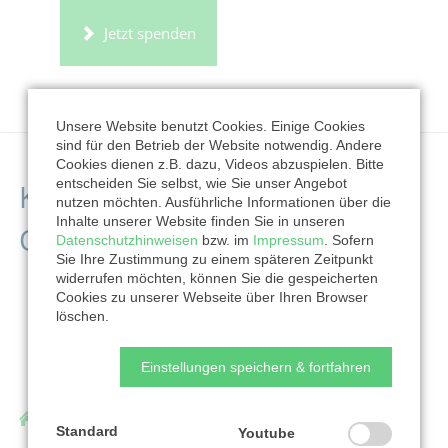
Jetzt spenden
Unsere Website benutzt Cookies. Einige Cookies
sind für den Betrieb der Website notwendig. Andere
Cookies dienen z.B. dazu, Videos abzuspielen. Bitte
entscheiden Sie selbst, wie Sie unser Angebot
Kontaktdaten der
nutzen möchten. Ausführliche Informationen über die
Inhalte unserer Website finden Sie in unseren
Organisation
Datenschutzhinweisen
bzw. im
Impressum
. Sofern
Sie Ihre Zustimmung zu einem späteren Zeitpunkt
widerrufen möchten, können Sie die gespeicherten
Cookies zu unserer Webseite über Ihren Browser
löschen.
Einstellungen speichern & fortfahren
CVJM Westbund e. V.
Standard
Youtube