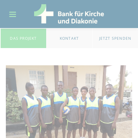
DAS PROJEKT
KONTAKT
JETZT SPENDEN