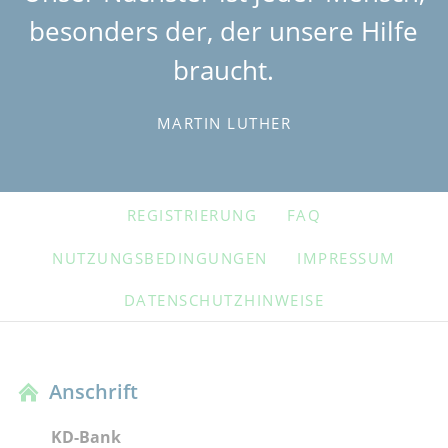
besonders der, der unsere Hilfe
braucht.
MARTIN LUTHER
NAVIGATION
REGISTRIERUNG
FAQ
ÜBERSPRINGEN
NUTZUNGSBEDINGUNGEN
IMPRESSUM
DATENSCHUTZHINWEISE
Anschrift
KD-Bank