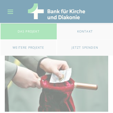
DAS PROJEKT
KONTAKT
WEITERE PROJEKTE
JETZT SPENDEN