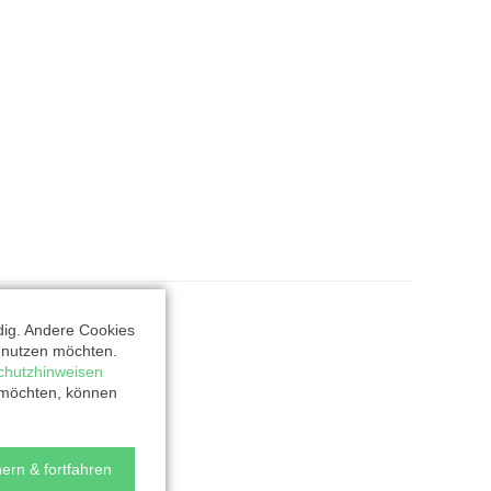
dig. Andere Cookies
t nutzen möchten.
chutzhinweisen
 möchten, können
ern & fortfahren