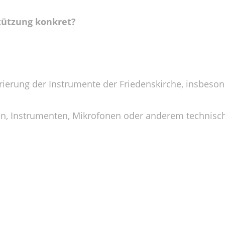
tützung konkret?
ierung der Instrumente der Friedenskirche, insbeson
en, Instrumenten, Mikrofonen oder anderem technis