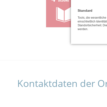
Standard
Tools, die wesentlich
einschließlich Identitä
Standortsicherheit. Di
werden.
Kontaktdaten der O