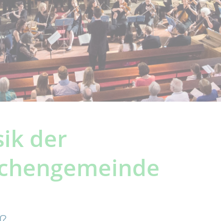
ik der
rchengemeinde