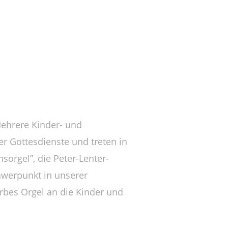
Mehrere Kinder- und
er Gottesdienste und treten in
sorgel”, die Peter-Lenter-
hwerpunkt in unserer
rbes Orgel an die Kinder und