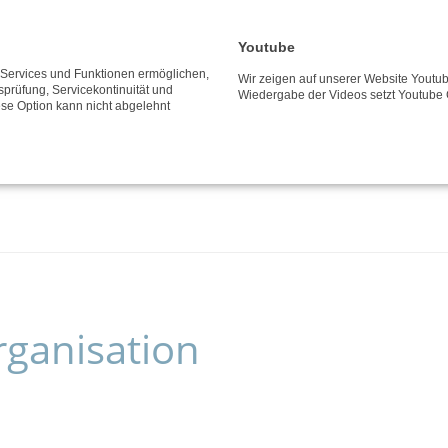
Youtube
e Services und Funktionen ermöglichen,
Wir zeigen auf unserer Website Youtub
tsprüfung, Servicekontinuität und
Wiedergabe der Videos setzt Youtube 
ese Option kann nicht abgelehnt
rganisation