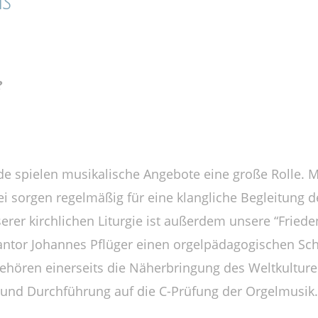
oß
?
e spielen musikalische Angebote eine große Rolle. 
i sorgen regelmäßig für eine klangliche Begleitung d
erer kirchlichen Liturgie ist außerdem unsere “Frieden
Kantor Johannes Pflüger einen orgelpädagogischen Sc
gehören einerseits die Näherbringung des Weltkulture
 und Durchführung auf die C-Prüfung der Orgelmusik.