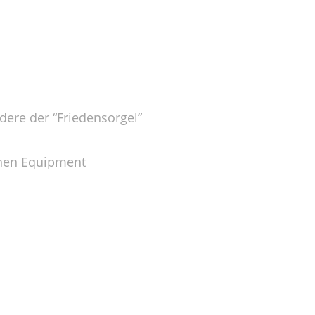
dere der “Friedensorgel”
chen Equipment