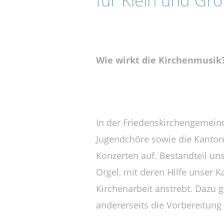
für Klein und Gr
Wie wirkt die Kirchenmusik
In der Friedenskirchengemeind
Jugendchöre sowie die Kantore
Konzerten auf. Bestandteil uns
Orgel, mit deren Hilfe unser 
Kirchenarbeit anstrebt. Dazu 
andererseits die Vorbereitung