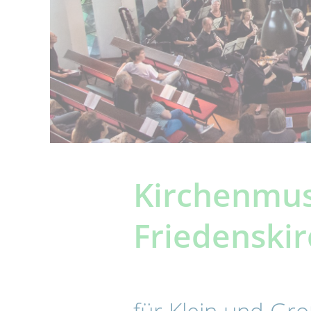
Kirchenmus
Friedenski