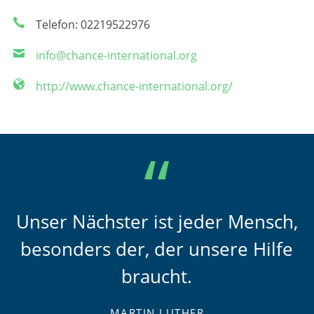
Telefon: 02219522976
info@chance-international.org
http://www.chance-international.org/
Unser Nächster ist jeder Mensch,
besonders der, der unsere Hilfe
braucht.
MARTIN LUTHER