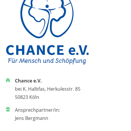
Chance e.V.
bei K. Halbfas, Herkulesstr. 85
50823 Köln
Ansprechpartner/in:
Jens Bergmann