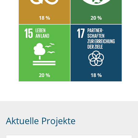
18 %
20 %
20 %
18 %
Aktuelle Projekte