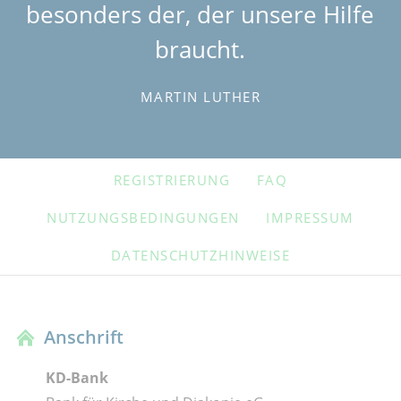
besonders der, der unsere Hilfe
braucht.
MARTIN LUTHER
NAVIGATION
REGISTRIERUNG
FAQ
ÜBERSPRINGEN
NUTZUNGSBEDINGUNGEN
IMPRESSUM
DATENSCHUTZHINWEISE
Anschrift
KD-Bank