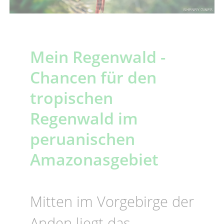
Mein Regenwald -
Chancen für den
tropischen
Regenwald im
peruanischen
Amazonasgebiet
Mitten im Vorgebirge der
Anden liegt das