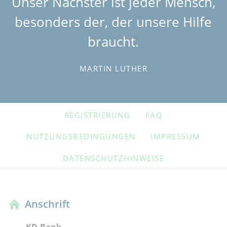
Unser Nächster ist jeder Mensch,
besonders der, der unsere Hilfe
braucht.
MARTIN LUTHER
NAVIGATION
REGISTRIERUNG
FAQ
ÜBERSPRINGEN
NUTZUNGSBEDINGUNGEN
IMPRESSUM
DATENSCHUTZHINWEISE
Anschrift