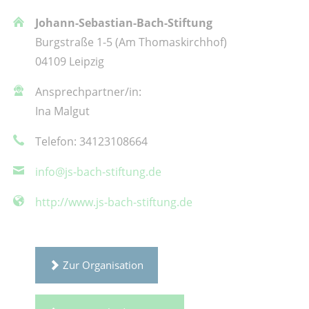
Johann-Sebastian-Bach-Stiftung
Burgstraße 1-5 (Am Thomaskirchhof)
04109 Leipzig
Ansprechpartner/in:
Ina Malgut
Telefon: 34123108664
info@js-bach-stiftung.de
http://www.js-bach-stiftung.de
Zur Organisation