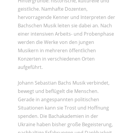
Hintergründe: historische, kulturelle und
geistliche. Namhafte Dozenten,
hervorragende Kenner und Interpreten der
Bachschen Musik leiten sie dabei an. Nach
einer intensiven Arbeits- und Probenphase
werden die Werke von den jungen
Musikern in mehreren öffentlichen
Konzerten in verschiedenen Orten
aufgeführt.
Johann Sebastian Bachs Musik verbindet,
bewegt und beflügelt die Menschen.
Gerade in angespannten politischen
Situationen kann sie Trost und Hoffnung
spenden. Die Bachakademien in der
Ukraine haben bisher große Begeisterung,
nachhaltige Erfahrungen und Dankbarkeit