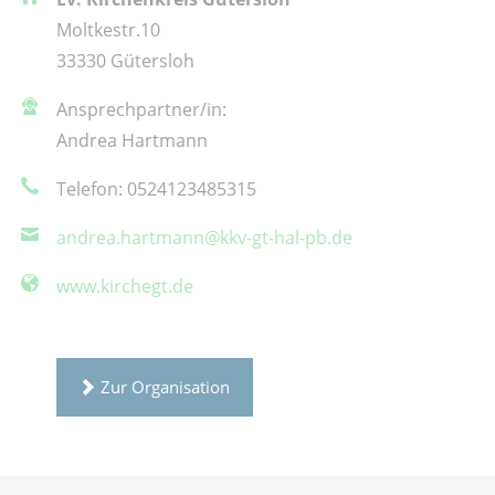
Moltkestr.10
33330 Gütersloh
Ansprechpartner/in:
Andrea Hartmann
Telefon: 0524123485315
andrea.hartmann@kkv-gt-hal-pb.de
www.kirchegt.de
Zur Organisation