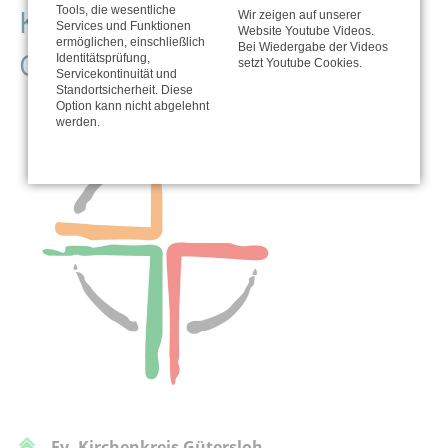
Kontaktdaten der
Tools, die wesentliche
Wir zeigen auf unserer
Services und Funktionen
Website Youtube Videos.
ermöglichen, einschließlich
Bei Wiedergabe der Videos
Organisation
Identitätsprüfung,
setzt Youtube Cookies.
Servicekontinuität und
Standortsicherheit. Diese
Option kann nicht abgelehnt
werden.
Ev. Kirchenkreis Gütersloh