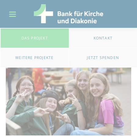
DAS PROJEKT
KONTAKT
WEITERE PROJEKTE
JETZT SPENDEN