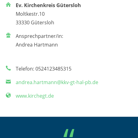
Ev. Kirchenkreis Gütersloh
Moltkestr.10
33330 Gütersloh
Ansprechpartner/in:
Andrea Hartmann
Telefon: 0524123485315
andrea.hartmann@kkv-gt-hal-pb.de
www.kirchegt.de