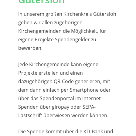
In unserem großen Kirchenkreis Gütersloh
geben wir allen zugehörigen
Kirchengemeinden die Möglichkeit, für
eigene Projekte Spendengelder zu
bewerben.
Jede Kirchengemeinde kann eigene
Projekte erstellen und einen
dazugehörigen QR-Code generieren, mit
dem dann einfach per Smartphone oder
über das Spendenportal im Internet
Spenden über giropay oder SEPA-
Lastschrift überwiesen werden können.
Die Spende kommt über die KD-Bank und