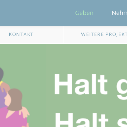
Geben
Neh
KONTAKT
WEITERE PROJEK