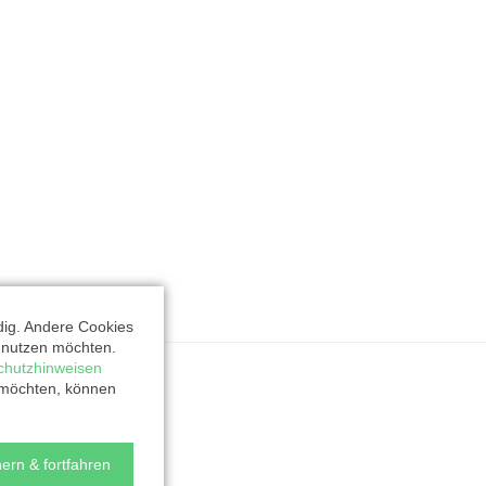
dig. Andere Cookies
t nutzen möchten.
chutzhinweisen
 möchten, können
ern & fortfahren