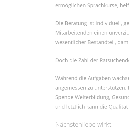
ermöglichen Sprachkurse, hel
Die Beratung ist individuell,
Mitarbeitenden einen unverzic
wesentlicher Bestandteil, dami
Doch die Zahl der Ratsuchenden
Während die Aufgaben wachsen,
angemessen zu unterstützen. D
Spende Weiterbildung, Gesundh
und letztlich kann die Qualitä
Nächstenliebe wirkt!