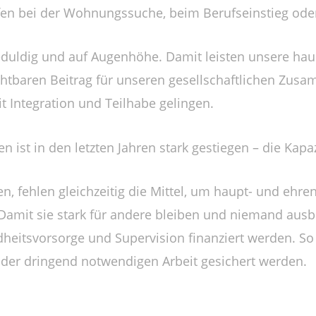
fen bei der Wohnungssuche, beim Berufseinstieg oder
 geduldig und auf Augenhöhe. Damit leisten unsere ha
htbaren Beitrag für unseren gesellschaftlichen Zusam
t Integration und Teilhabe gelingen.
 ist in den letzten Jahren stark gestiegen – die Kapa
 fehlen gleichzeitig die Mittel, um haupt- und ehre
amit sie stark für andere bleiben und niemand ausbr
eitsvorsorge und Supervision finanziert werden. So
t der dringend notwendigen Arbeit gesichert werden.