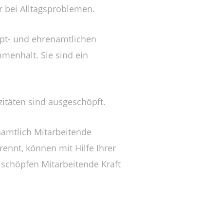
 bei Alltagsproblemen.
upt- und ehrenamtlichen
menhalt. Sie sind ein
zitäten sind ausgeschöpft.
namtlich Mitarbeitende
ennt, können mit Hilfe Ihrer
 schöpfen Mitarbeitende Kraft