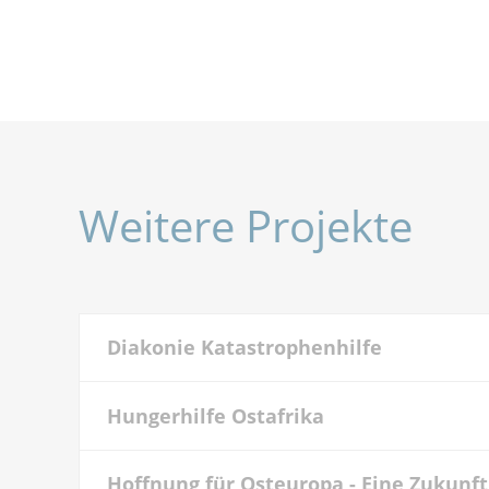
Weitere Projekte
Diakonie Katastrophenhilfe
Hungerhilfe Ostafrika
Hoffnung für Osteuropa - Eine Zukunf