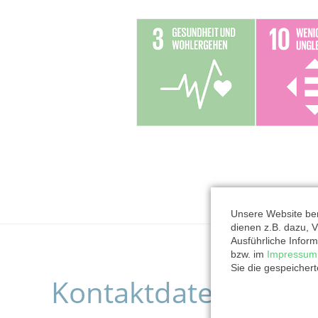
Unsere Website ben
dienen z.B. dazu, V
Ausführliche Inform
bzw. im
Impressum
Sie die gespeicher
Kontaktdaten der O