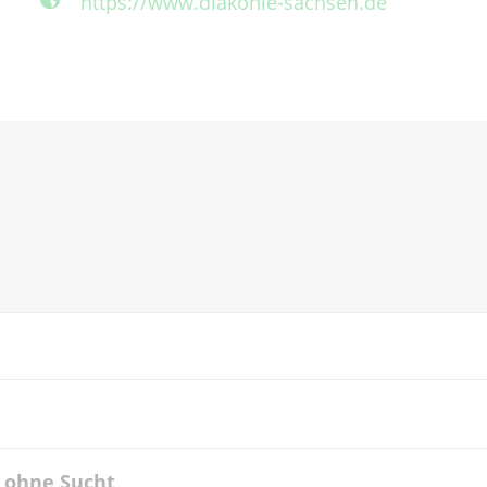
https://www.diakonie-sachsen.de
t ohne Sucht