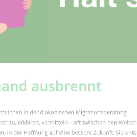
and ausbrennt
mtlichen in der diakonischen Migrationsberatung
ren zu, erklären, vermitteln – oft zwischen den Welte
ben, in der Hoffnung auf eine bessere Zukunft. Sie u