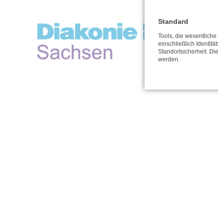
Standard
Tools, die wesentlich
einschließlich Identitä
Standortsicherheit. Di
werden.