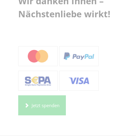
Wir danken Ihnen –
Nächstenliebe wirkt!
Jetzt spenden