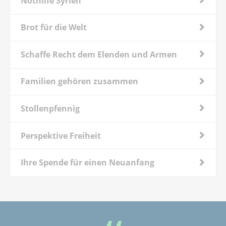
Nothilfe Syrien
Brot für die Welt
Schaffe Recht dem Elenden und Armen
Familien gehören zusammen
Stollenpfennig
Perspektive Freiheit
Ihre Spende für einen Neuanfang