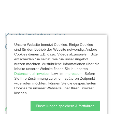
Kontaktdaten der
Organisation
Unsere Website benutzt Cookies. Einige Cookies
sind für den Betrieb der Website notwendig. Andere
Cookies dienen z.B. dazu, Videos abzuspielen. Bitte
entscheiden Sie selbst, wie Sie unser Angebot
nutzen möchten. Ausführliche Informationen über die
Inhalte unserer Website finden Sie in unseren
Datenschutzhinweisen
bzw. im
Impressum
. Sofern
Sie Ihre Zustimmung zu einem späteren Zeitpunkt
widerrufen möchten, können Sie die gespeicherten
Cookies zu unserer Webseite über Ihren Browser
löschen.
Einstellungen speichern & fortfahren
Ukraine-Hilfe Lobetal, Träger: cura hominum