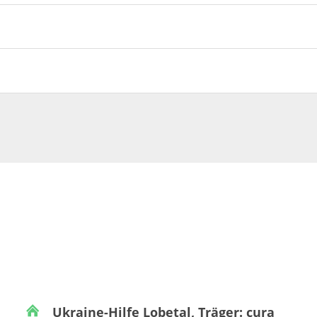
Ukraine-Hilfe Lobetal, Träger: cura