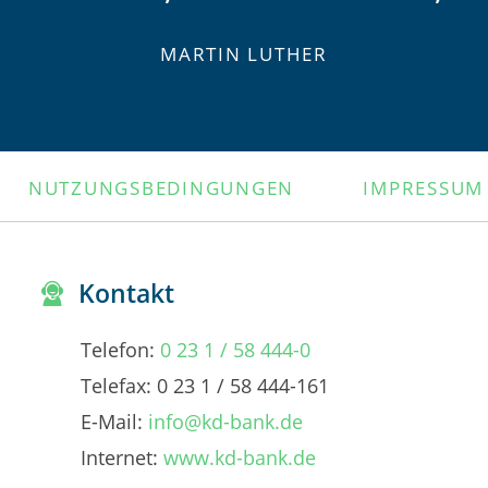
MARTIN LUTHER
NUTZUNGSBEDINGUNGEN
IMPRESSUM
Kontakt
Telefon:
0 23 1 / 58 444-0
Telefax: 0 23 1 / 58 444-161
E-Mail:
info@kd-bank.de
Internet:
www.kd-bank.de