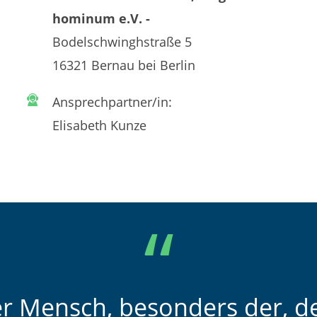
hominum e.V. -
Bodelschwinghstraße 5
16321 Bernau bei Berlin
Ansprechpartner/in:
Elisabeth Kunze
er Mensch, besonders der, de