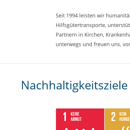
Seit 1994 leisten wir humanit
Hilfsgütertransporte, unterst
Partnern in Kirchen, Krankenh
unterwegs und freuen uns, vo
Nachhaltigkeitsziele