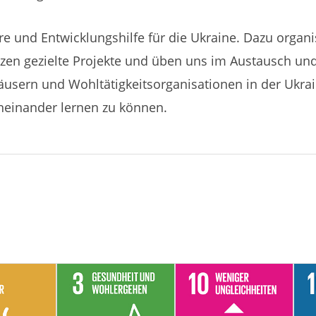
äre und Entwicklungshilfe für die Ukraine. Dazu organ
ützen gezielte Projekte und üben uns im Austausch u
äusern und Wohltätigkeitsorganisationen in der Ukrai
neinander lernen zu können.