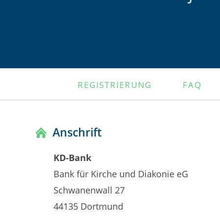
NAVIGATION
REGISTRIERUNG
FAQ
ÜBERSPRINGEN
Anschrift
KD-Bank
Bank für Kirche und Diakonie eG
Schwanenwall 27
44135 Dortmund