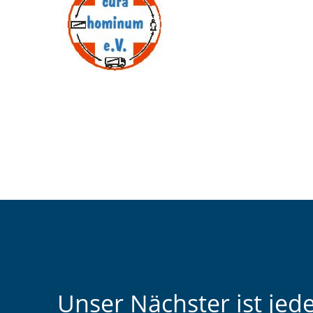
Unser Nächster ist jed