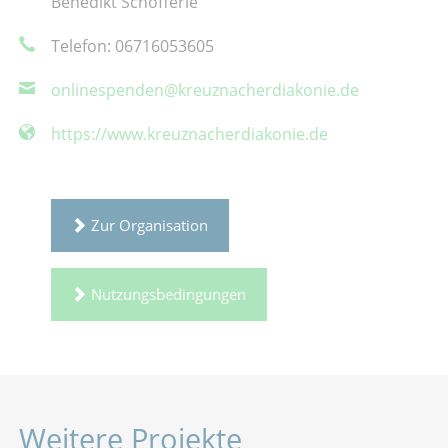
Benedikt Schöfferle
Telefon: 06716053605
onlinespenden@kreuznacherdiakonie.de
https://www.kreuznacherdiakonie.de
Zur Organisation
Nutzungsbedingungen
Weitere Projekte