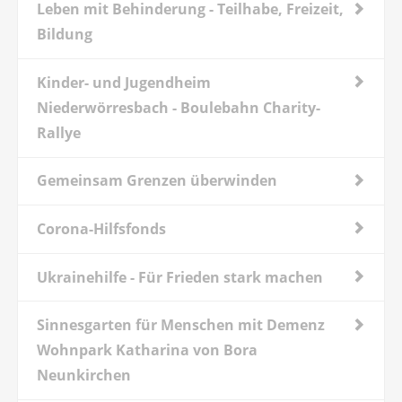
Leben mit Behinderung - Teilhabe, Freizeit,
Bildung
Kinder- und Jugendheim
Niederwörresbach - Boulebahn Charity-
Rallye
Gemeinsam Grenzen überwinden
Corona-Hilfsfonds
Ukrainehilfe - Für Frieden stark machen
Sinnesgarten für Menschen mit Demenz
Wohnpark Katharina von Bora
Neunkirchen