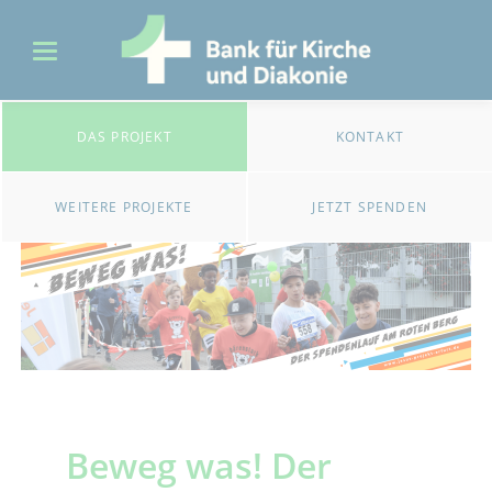
DAS PROJEKT
KONTAKT
WEITERE PROJEKTE
JETZT SPENDEN
Beweg was! Der