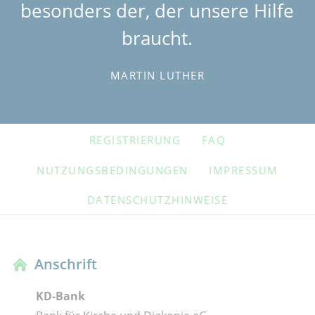
besonders der, der unsere Hilfe
braucht.
MARTIN LUTHER
NAVIGATION
REGISTRIERUNG
FAQ
ÜBERSPRINGEN
NUTZUNGSBEDINGUNGEN
IMPRESSUM
DATENSCHUTZHINWEISE
Anschrift
KD-Bank