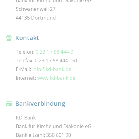
Bank für Kirche und Diakonie eG
Schwanenwall 27
44135 Dortmund
Kontakt
Telefon:
0 23 1 / 58 444-0
Telefax: 0 23 1 / 58 444-161
E-Mail:
info@kd-bank.de
Internet:
www.kd-bank.de
Bankverbindung
KD-Bank
Bank für Kirche und Diakonie eG
Bankleitzahl: 350 601 90