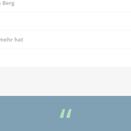
 Berg
 mehr hat