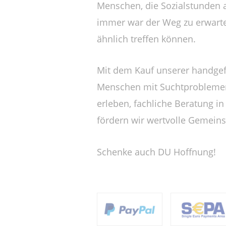
Menschen, die Sozialstunden a
immer war der Weg zu erwarten
ähnlich treffen können.
Mit dem Kauf unserer handgefe
Menschen mit Suchtproblemen b
erleben, fachliche Beratung 
fördern wir wertvolle Gemein
Schenke auch DU Hoffnung!