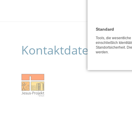
Standard
Tools, die wesentlich
einschließlich Identitä
Kontaktdaten der O
Standortsicherheit. Di
werden.