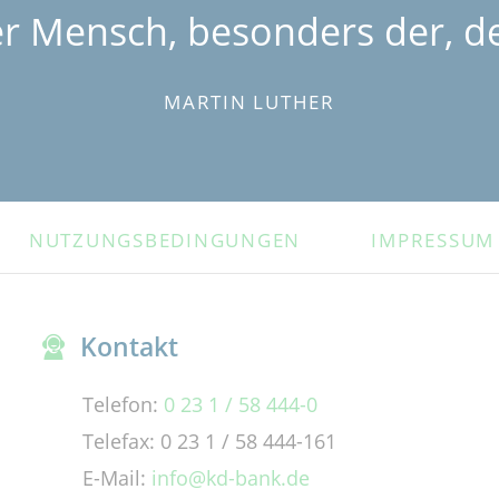
er Mensch, besonders der, de
MARTIN LUTHER
NUTZUNGSBEDINGUNGEN
IMPRESSUM
Kontakt
Telefon:
0 23 1 / 58 444-0
Telefax: 0 23 1 / 58 444-161
E-Mail:
info@kd-bank.de