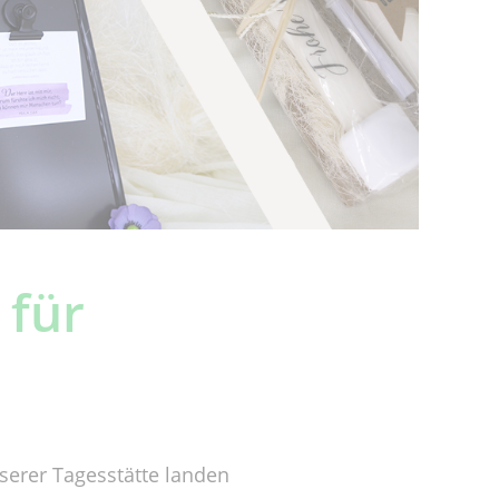
 für
nserer Tagesstätte landen