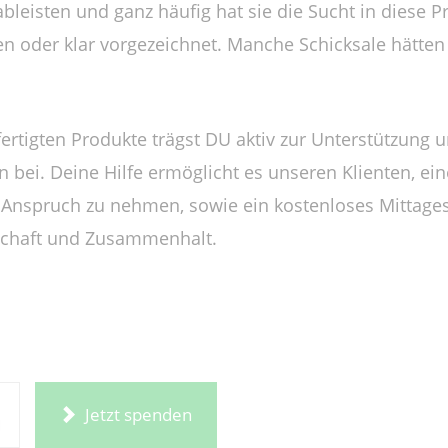
bleisten und ganz häufig hat sie die Sucht in diese 
 oder klar vorgezeichnet. Manche Schicksale hätten 
rtigten Produkte trägst DU aktiv zur Unterstützung u
ei. Deine Hilfe ermöglicht es unseren Klienten, ein
in Anspruch zu nehmen, sowie ein kostenloses Mittag
schaft und Zusammenhalt.
Jetzt spenden