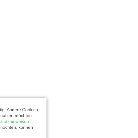
dig. Andere Cookies
t nutzen möchten.
chutzhinweisen
 möchten, können