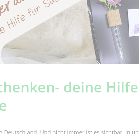
henken- deine Hilfe
e
n Deutschland. Und nicht immer ist es sichtbar. In u