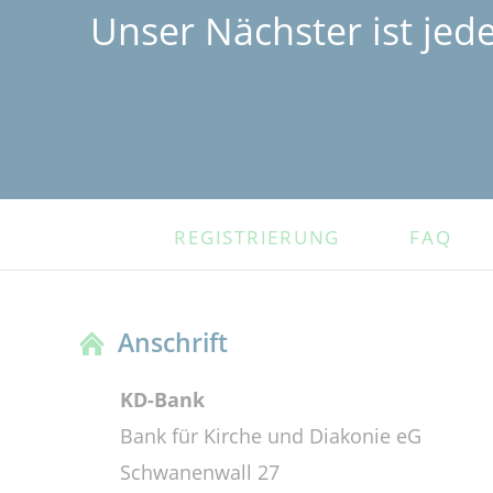
Unser Nächster ist jed
NAVIGATION
REGISTRIERUNG
FAQ
ÜBERSPRINGEN
Anschrift
KD-Bank
Bank für Kirche und Diakonie eG
Schwanenwall 27