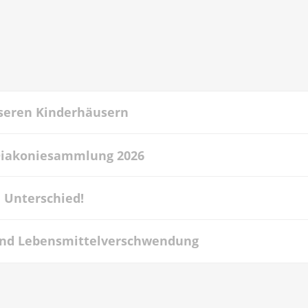
seren Kinderhäusern
Diakoniesammlung 2026
 Unterschied!
 und Lebensmittelverschwendung