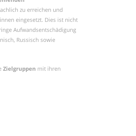
chlich zu erreichen und
nnen eingesetzt. Dies ist nicht
geringe Aufwandsentschädigung
nisch, Russisch sowie
he
Zielgruppen
mit ihren