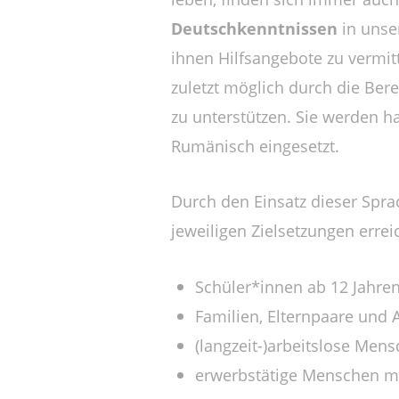
Deutschkenntnissen
in unse
ihnen Hilfsangebote zu vermitt
zuletzt möglich durch die Ber
zu unterstützen. Sie werden h
Rumänisch eingesetzt.
Durch den Einsatz dieser Spra
jeweiligen Zielsetzungen errei
Schüler*innen ab 12 Jahren 
Familien, Elternpaare und 
(langzeit-)arbeitslose Men
erwerbstätige Menschen mi