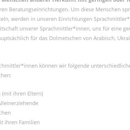
ren Beratungseinrichtungen. Um diese Menschen spra
eln, werden in unseren Einrichtungen Sprachmittler*i
eitschaft unserer Sprachmittler*innen, uns für eine 
auptsächlich für das Dolmetschen von Arabisch, Ukrai
chmittler*innen können wir folgende unterschiedlic
chen:
(mit ihren Eltern)
Alleinerziehende
schen
t ihren Familien