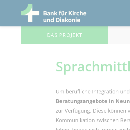
DAS PROJEKT
Sprachmitt
Um berufliche Integration und 
Beratungsangebote in Neunk
zur Verfügung. Diese können v
Kommunikation zwischen Berat
leben, finden sich immer auc