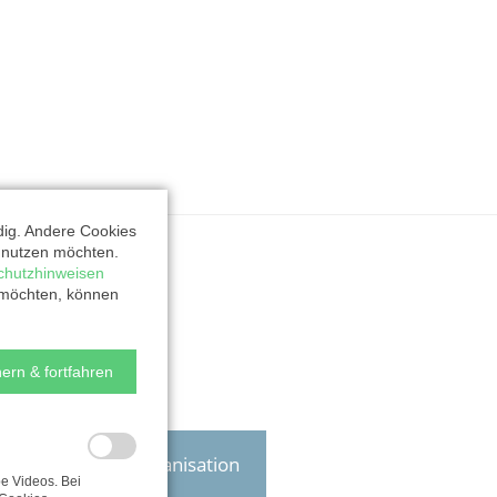
dig. Andere Cookies
t nutzen möchten.
chutzhinweisen
 möchten, können
ern & fortfahren
Zur Organisation
e Videos. Bei