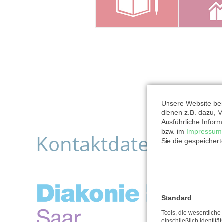
Unsere Website ben
dienen z.B. dazu, V
Ausführliche Inform
bzw. im
Impressum
Kontaktdaten der O
Sie die gespeicher
Standard
Tools, die wesentlich
einschließlich Identitä