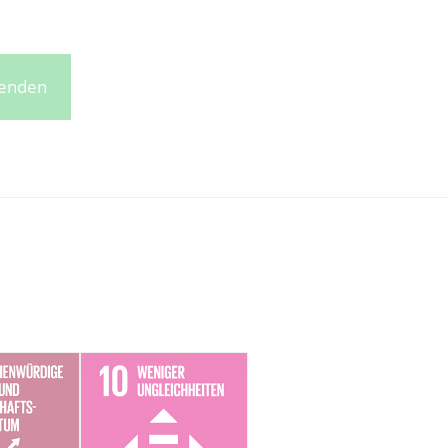
penden