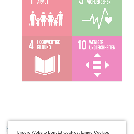
Kontaktdaten der
Unsere Website benutzt Cookies. Einige Cookies