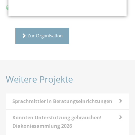
www.diakonie-saar.de
Zur Organisation
Weitere Projekte
Sprachmittler in Beratungseinrichtungen
Könnten Unterstützung gebrauchen!
Diakoniesammlung 2026