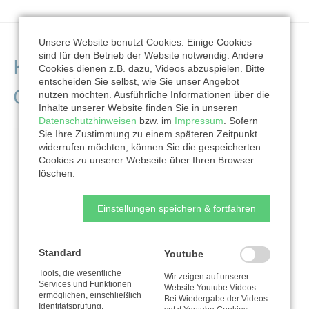
Unsere Website benutzt Cookies. Einige Cookies
sind für den Betrieb der Website notwendig. Andere
Kontaktdaten der
Cookies dienen z.B. dazu, Videos abzuspielen. Bitte
entscheiden Sie selbst, wie Sie unser Angebot
Organisation
nutzen möchten. Ausführliche Informationen über die
Inhalte unserer Website finden Sie in unseren
Datenschutzhinweisen
bzw. im
Impressum
. Sofern
Sie Ihre Zustimmung zu einem späteren Zeitpunkt
widerrufen möchten, können Sie die gespeicherten
Cookies zu unserer Webseite über Ihren Browser
löschen.
Einstellungen speichern & fortfahren
Standard
Youtube
Tools, die wesentliche
Wir zeigen auf unserer
Services und Funktionen
Website Youtube Videos.
ermöglichen, einschließlich
Bei Wiedergabe der Videos
Identitätsprüfung,