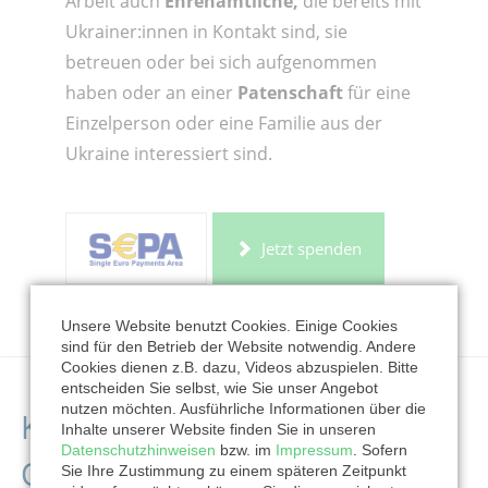
Arbeit auch
Ehrenamtliche,
die bereits mit
Ukrainer:innen in Kontakt sind, sie
betreuen oder bei sich aufgenommen
haben oder an einer
Patenschaft
für eine
Einzelperson oder eine Familie aus der
Ukraine interessiert sind.
Jetzt spenden
Unsere Website benutzt Cookies. Einige Cookies
sind für den Betrieb der Website notwendig. Andere
Cookies dienen z.B. dazu, Videos abzuspielen. Bitte
entscheiden Sie selbst, wie Sie unser Angebot
nutzen möchten. Ausführliche Informationen über die
Kontaktdaten der
Inhalte unserer Website finden Sie in unseren
Datenschutzhinweisen
bzw. im
Impressum
. Sofern
Organisation
Sie Ihre Zustimmung zu einem späteren Zeitpunkt