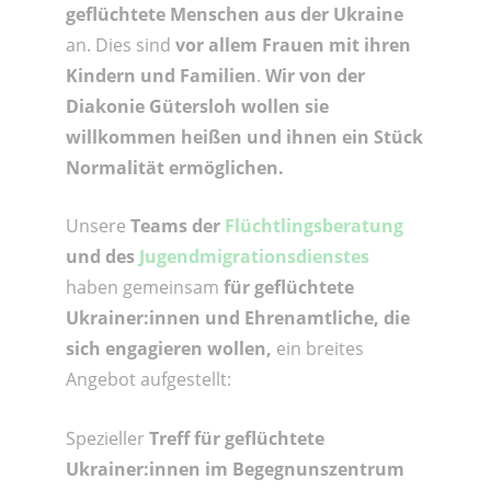
geflüchtete Menschen aus der Ukraine
an. Dies sind
vor allem Frauen mit ihren
Kindern und Familien
.
Wir von der
Diakonie Gütersloh wollen sie
willkommen heißen und ihnen ein Stück
Normalität ermöglichen.
Unsere
Teams der
Flüchtlingsberatung
und des
Jugendmigrationsdienstes
haben gemeinsam
für geflüchtete
Ukrainer:innen und Ehrenamtliche, die
sich engagieren wollen,
ein breites
Angebot aufgestellt:
Spezieller
Treff für geflüchtete
Ukrainer:innen im Begegnunszentrum