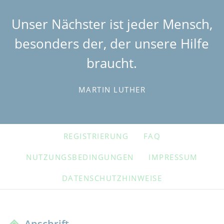
Unser Nächster ist jeder Mensch,
besonders der, der unsere Hilfe
braucht.
MARTIN LUTHER
NAVIGATION
REGISTRIERUNG
FAQ
ÜBERSPRINGEN
NUTZUNGSBEDINGUNGEN
IMPRESSUM
DATENSCHUTZHINWEISE
Anschrift