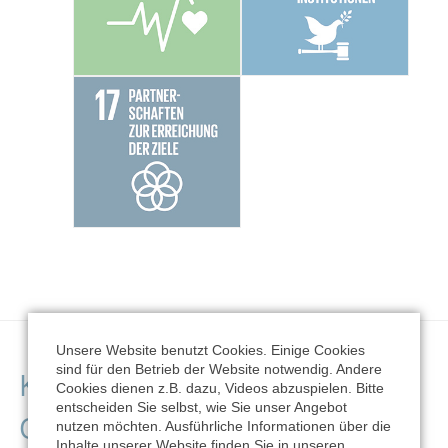
Unsere Website benutzt Cookies. Einige Cookies
sind für den Betrieb der Website notwendig. Andere
Kontaktdaten der
Cookies dienen z.B. dazu, Videos abzuspielen. Bitte
entscheiden Sie selbst, wie Sie unser Angebot
Organisation
nutzen möchten. Ausführliche Informationen über die
Inhalte unserer Website finden Sie in unseren