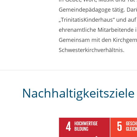
Gemeindepädagoge tätig. Darüb
„TrinitatisKinderhaus“ und au
ehrenamtliche Mitarbeitende
Gemeinsam mit den Kirchgemein
Schwesterkirchverhältnis.
Nachhaltigkeitsziele