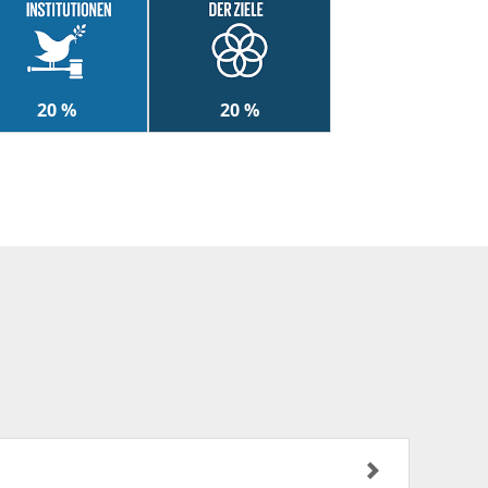
20 %
20 %