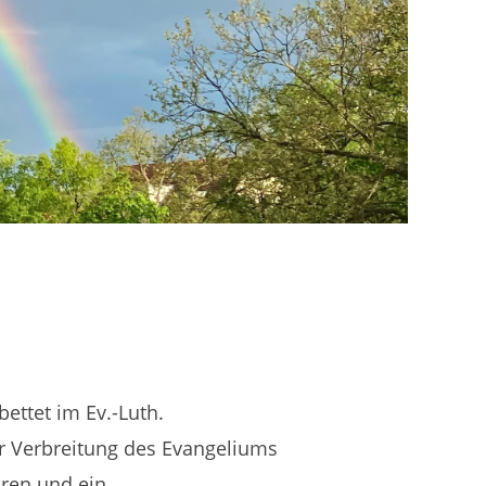
bettet im Ev.-Luth.
ur Verbreitung des Evangeliums
oren und ein