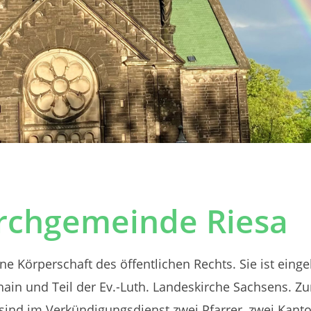
irchgemeinde Riesa
ne Körperschaft des öffentlichen Rechts. Sie ist einge
in und Teil der Ev.-Luth. Landeskirche Sachsens. Z
 sind im Verkündigungsdienst zwei Pfarrer, zwei Kant