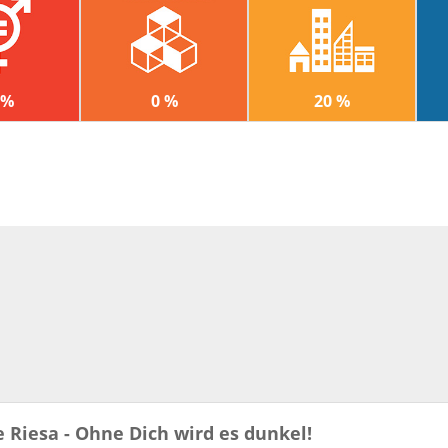
 %
0 %
20 %
 Riesa - Ohne Dich wird es dunkel!