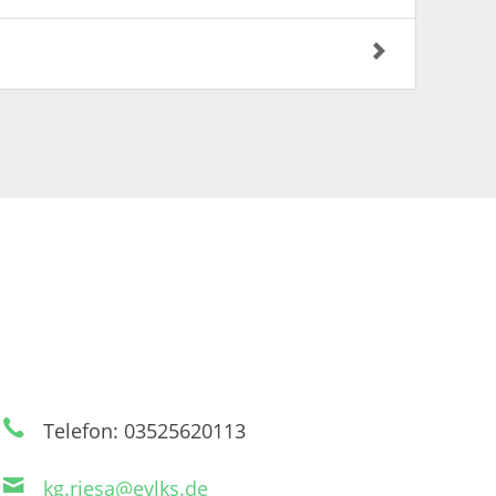
Telefon: 03525620113
kg.riesa@evlks.de