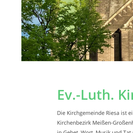
Ev.-Luth. K
Die Kirchgemeinde Riesa ist ei
Kirchenbezirk Meißen-Großenha
in Gebet, Wort, Musik und Tat