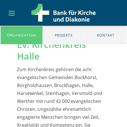
ORGANISATION
PROJEKTE
KONTAKT
Ev. Kirchenkreis
Halle
Zum Kirchenkreis gehören die acht
evangelischen Gemeinden Bockhorst,
Borgholzhausen, Brockhagen, Halle,
Harsewinkel, Steinhagen, Versmold und
Werther mit rund 42.000 evangelischen
Christen. Ungezählte ehrenamtlich
engagierte Menschen bringen viel Zeit,
Kreativität und Kompetenz ein. Sie