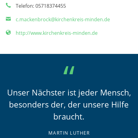
Telefon: 05718374455
c.mackenbrock@kirchenkreis-minden.de
http://www.kirchenkreis-minden.de
Unser Nächster ist jeder Mensch,
besonders der, der unsere Hilfe
braucht.
MARTIN LUTHER