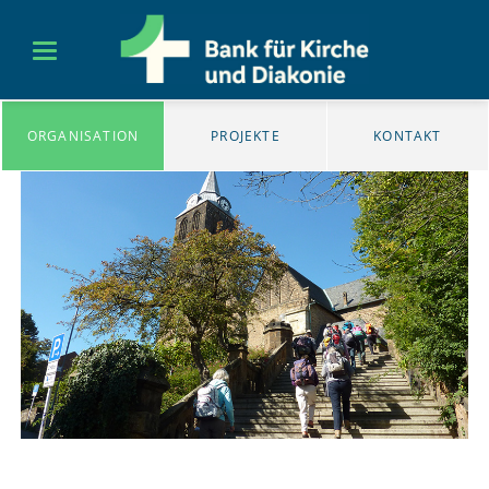
ORGANISATION
PROJEKTE
KONTAKT