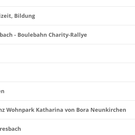
zeit, Bildung
ach - Boulebahn Charity-Rallye
en
nz Wohnpark Katharina von Bora Neunkirchen
resbach