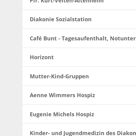
Pfr. Kurt-Velten-Altenheim
Diakonie Sozialstation
Café Bunt - Tagesaufenthalt, Notunter
Horizont
Mutter-Kind-Gruppen
Aenne Wimmers Hospiz
Eugenie Michels Hospiz
Kinder- und Jugendmedizin des Diako