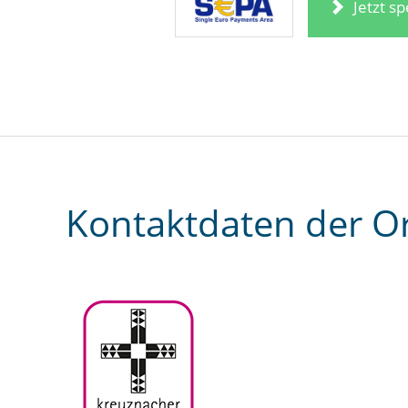
Jetzt s
Kontaktdaten der O