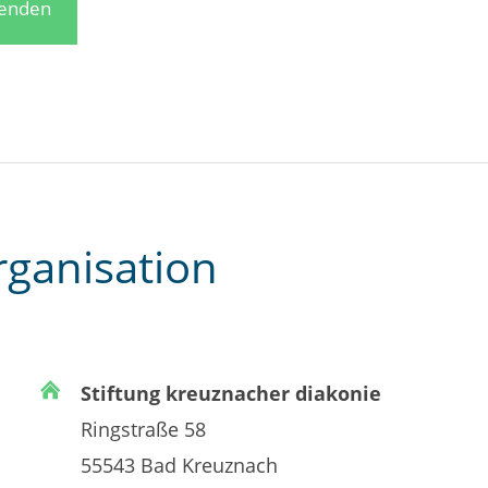
penden
rganisation
Stiftung kreuznacher diakonie
Ringstraße 58
55543 Bad Kreuznach