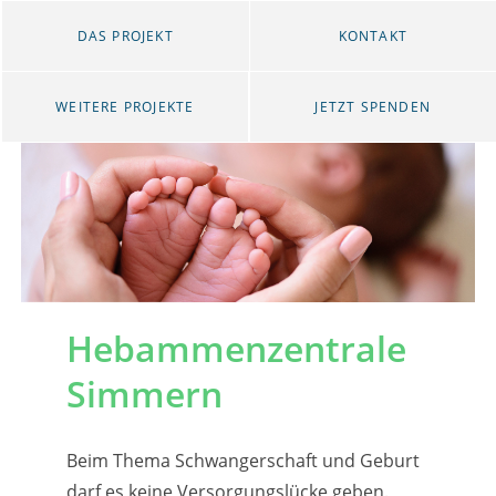
DAS PROJEKT
KONTAKT
WEITERE PROJEKTE
JETZT SPENDEN
Hebammenzentrale
Simmern
Beim Thema Schwangerschaft und Geburt
darf es keine Versorgungslücke geben.