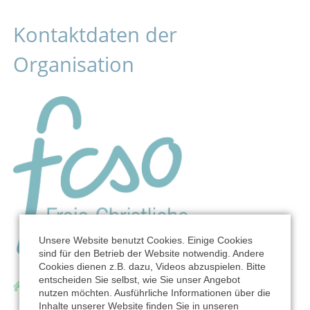
Kontaktdaten der
Organisation
Unsere Website benutzt Cookies. Einige Cookies
sind für den Betrieb der Website notwendig. Andere
Cookies dienen z.B. dazu, Videos abzuspielen. Bitte
entscheiden Sie selbst, wie Sie unser Angebot
Freie Christliche Schule Ostfriesland
nutzen möchten. Ausführliche Informationen über die
Birkhahnweg 2
Inhalte unserer Website finden Sie in unseren