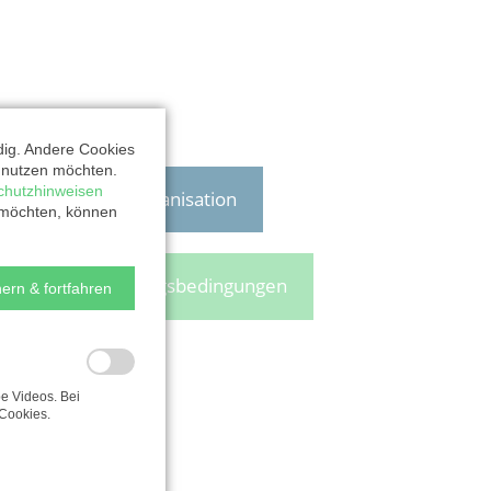
dig. Andere Cookies
t nutzen möchten.
chutzhinweisen
Zur Organisation
 möchten, können
Nutzungsbedingungen
ern & fortfahren
e Videos. Bei
Cookies.