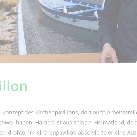
llon
Konzept des Kirchenpavillons, dort auch Arbeitsstel
chwer haben. Hamed ist aus seinem Heimatland, dem I
ter drohte. Im Kirchenpavillon absolvierte er eine Au