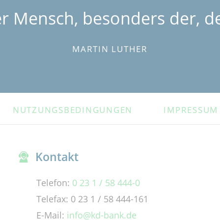
er Mensch, besonders der, de
MARTIN LUTHER
NUTZUNGSBEDINGUNGEN
IMPRESSUM
Kontakt
Telefon:
0 23 1 / 58 444-0
Telefax: 0 23 1 / 58 444-161
E-Mail:
info@kd-bank.de