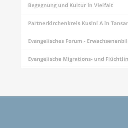
Begegnung und Kultur in Vielfalt
Partnerkirchenkreis Kusini A in Tansa
Evangelisches Forum - Erwachsenenbi
Evangelische Migrations- und Flüchtlin