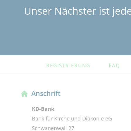
Unser Nächster ist jed
NAVIGATION
REGISTRIERUNG
FAQ
ÜBERSPRINGEN
Anschrift
KD-Bank
Bank für Kirche und Diakonie eG
Schwanenwall 27