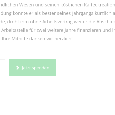
ndlichen Wesen und seinen köstlichen Kaffeekreation
ldung konnte er als bester seines Jahrgangs kürzlich
de, droht ihm ohne Arbeitsvertrag weiter die Abschie
Arbeitsstelle für zwei weitere Jahre finanzieren und 
 Ihre Mithilfe danken wir herzlich!
Jetzt spenden