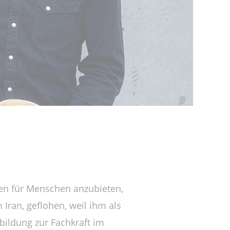
len für Menschen anzubieten,
ran, geflohen, weil ihm als
sbildung zur Fachkraft im