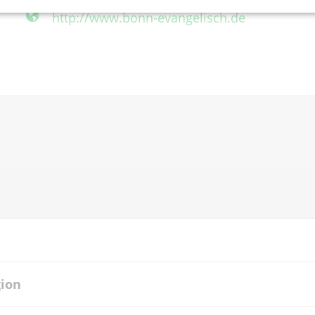
http://www.bonn-evangelisch.de
gion