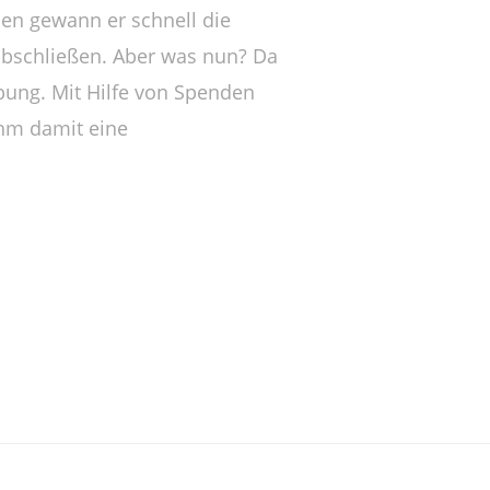
en gewann er schnell die
 abschließen. Aber was nun? Da
bung. Mit Hilfe von Spenden
ihm damit eine