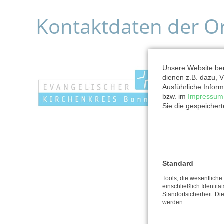
Kontaktdaten der O
Unsere Website ben
dienen z.B. dazu, V
Ausführliche Inform
bzw. im
Impressum
Sie die gespeicher
Standard
Tools, die wesentlich
einschließlich Identitä
Standortsicherheit. Di
werden.