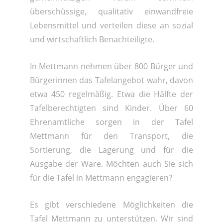
überschüssige, qualitativ einwandfreie
Lebensmittel und verteilen diese an sozial
und wirtschaftlich Benachteiligte.
In Mettmann nehmen über 800 Bürger und
Bürgerinnen das Tafelangebot wahr, davon
etwa 450 regelmäßig. Etwa die Hälfte der
Tafelberechtigten sind Kinder. Über 60
Ehrenamtliche sorgen in der Tafel
Mettmann für den Transport, die
Sortierung, die Lagerung und für die
Ausgabe der Ware. Möchten auch Sie sich
für die Tafel in Mettmann engagieren?
Es gibt verschiedene Möglichkeiten die
Tafel Mettmann zu unterstützen. Wir sind