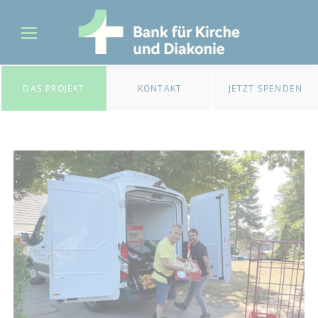
DAS PROJEKT
KONTAKT
JETZT SPENDEN