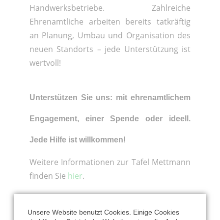
Handwerksbetriebe. Zahlreiche
Ehrenamtliche arbeiten bereits tatkräftig
an Planung, Umbau und Organisation des
neuen Standorts – jede Unterstützung ist
wertvoll!
Unterstützen Sie uns: mit ehrenamtlichem
Engagement, einer Spende oder ideell.
Jede Hilfe ist willkommen!
Weitere Informationen zur Tafel Mettmann
finden Sie
hier
.
Kontakt
Unsere Website benutzt Cookies. Einige Cookies
Telefon 02104-14 54 27 oder 02104-233 53 11