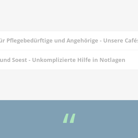
für Pflegebedürftige und Angehörige - Unsere Café
nd Soest - Unkomplizierte Hilfe in Notlagen