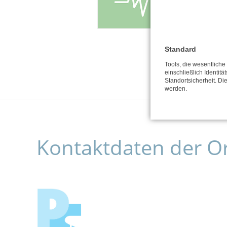
Standard
Tools, die wesentlich
einschließlich Identitä
Standortsicherheit. Di
werden.
Kontaktdaten der O