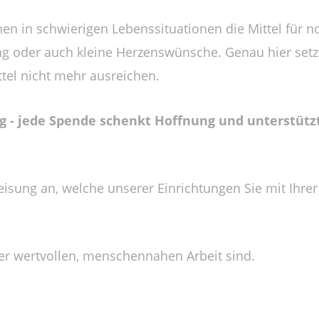
n in schwierigen Lebenssituationen die Mittel für n
zung oder auch kleine Herzenswünsche. Genau hier set
ttel nicht mehr ausreichen.
 - jede Spende schenkt Hoffnung und unterstützt
weisung an, welche unserer Einrichtungen Sie mit Ihre
ser wertvollen, menschennahen Arbeit sind.