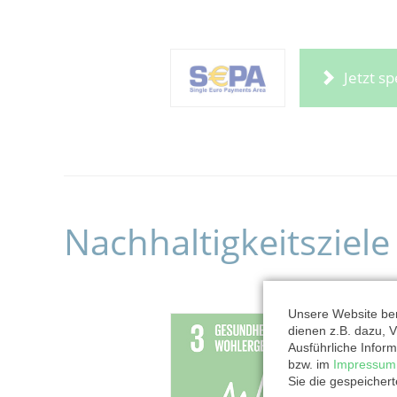
Jetzt s
Nachhaltigkeitsziele
Unsere Website ben
dienen z.B. dazu, V
Ausführliche Inform
bzw. im
Impressum
Sie die gespeicher