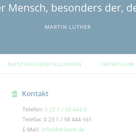
er Mensch, besonders der, de
MARTIN LUTHER
NUTZUNGSBEDINGUNGEN
IMPRESSUM
Kontakt
Telefon:
0 23 1 / 58 444-0
Telefax: 0 23 1 / 58 444-161
E-Mail:
info@kd-bank.de