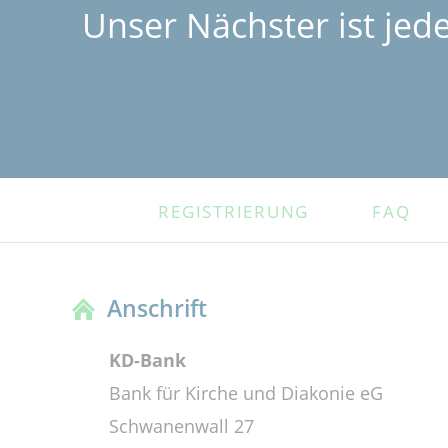
Unser Nächster ist jed
NAVIGATION
REGISTRIERUNG
FAQ
ÜBERSPRINGEN
Anschrift
KD-Bank
Bank für Kirche und Diakonie eG
Schwanenwall 27