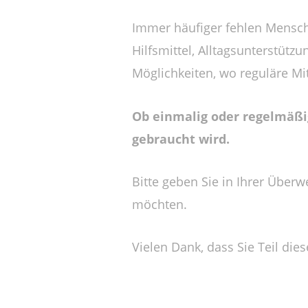
Immer häufiger fehlen Mensche
Hilfsmittel, Alltagsunterstüt
Möglichkeiten, wo reguläre Mi
Ob einmalig oder regelmäßig
gebraucht wird.
Bitte geben Sie in Ihrer Über
möchten.
Vielen Dank, dass Sie Teil die