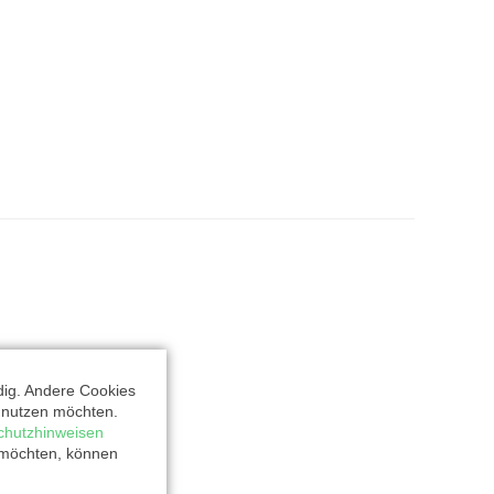
dig. Andere Cookies
t nutzen möchten.
chutzhinweisen
 möchten, können