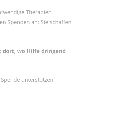
otwendige Therapien,
zen Spenden an: Sie schaffen
 dort, wo Hilfe dringend
r Spende unterstützen