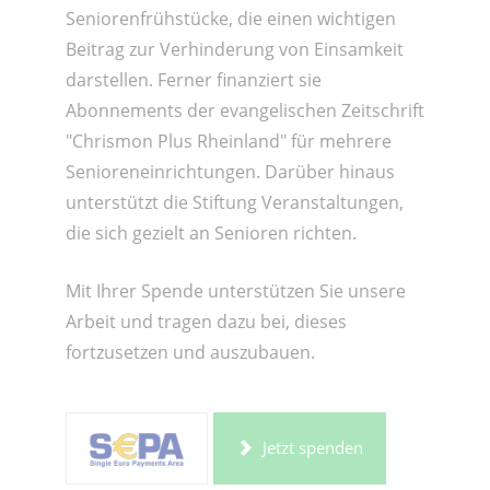
Seniorenfrühstücke, die einen wichtigen
Beitrag zur Verhinderung von Einsamkeit
darstellen. Ferner finanziert sie
Abonnements der evangelischen Zeitschrift
"Chrismon Plus Rheinland" für mehrere
Senioreneinrichtungen. Darüber hinaus
unterstützt die Stiftung Veranstaltungen,
die sich gezielt an Senioren richten.
Mit Ihrer Spende unterstützen Sie unsere
Arbeit und tragen dazu bei, dieses
fortzusetzen und auszubauen.
Jetzt spenden