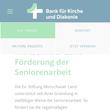
DAS PROJEKT
KONTAKT
Ev. Stiftung
WEITERE PROJEKTE
JETZT SPENDEN
Monschauer Land -
Förderung der
Seniorenarbeit
Die Ev. Stiftung Monschauer Land
unterstützt seit ihrer Gründung in
vielfältiger Weise die Seniorenarbeit. So
fördert sie die regelmäßigen