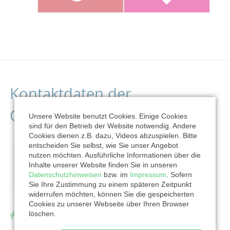
Kontaktdaten der
Organisation
Unsere Website benutzt Cookies. Einige Cookies
sind für den Betrieb der Website notwendig. Andere
Cookies dienen z.B. dazu, Videos abzuspielen. Bitte
entscheiden Sie selbst, wie Sie unser Angebot
nutzen möchten. Ausführliche Informationen über die
Inhalte unserer Website finden Sie in unseren
Datenschutzhinweisen
bzw. im
Impressum
. Sofern
Sie Ihre Zustimmung zu einem späteren Zeitpunkt
widerrufen möchten, können Sie die gespeicherten
Cookies zu unserer Webseite über Ihren Browser
löschen.
Evangelische Stiftung Monschauer Land