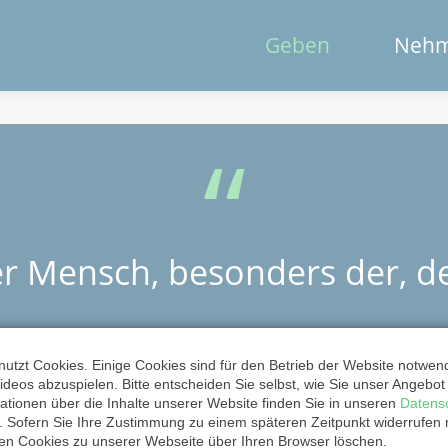
Geben
Neh
er Mensch, besonders der, de
MARTIN LUTHER
utzt Cookies. Einige Cookies sind für den Betrieb der Website notwen
ideos abzuspielen. Bitte entscheiden Sie selbst, wie Sie unser Angebo
ationen über die Inhalte unserer Website finden Sie in unseren
Datens
. Sofern Sie Ihre Zustimmung zu einem späteren Zeitpunkt widerrufen
ten Cookies zu unserer Webseite über Ihren Browser löschen.