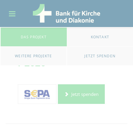
DAS PROJEKT
KONTAKT
Weihnachtsdankopfe
WEITERE PROJEKTE
JETZT SPENDEN
r 2026
Jetzt spenden