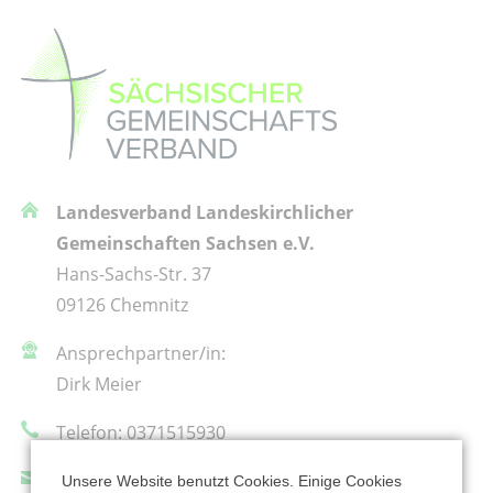
Landesverband Landeskirchlicher
Gemeinschaften Sachsen e.V.
Hans-Sachs-Str. 37
09126 Chemnitz
Ansprechpartner/in:
Dirk Meier
Telefon: 0371515930
lv@lkgsachsen.de
Unsere Website benutzt Cookies. Einige Cookies