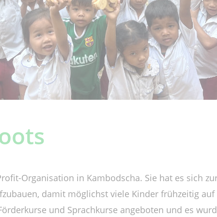
oots
rofit-Organisation in Kambodscha. Sie hat es sich z
zubauen, damit möglichst viele Kinder frühzeitig auf
Förderkurse und Sprachkurse angeboten und es wurde