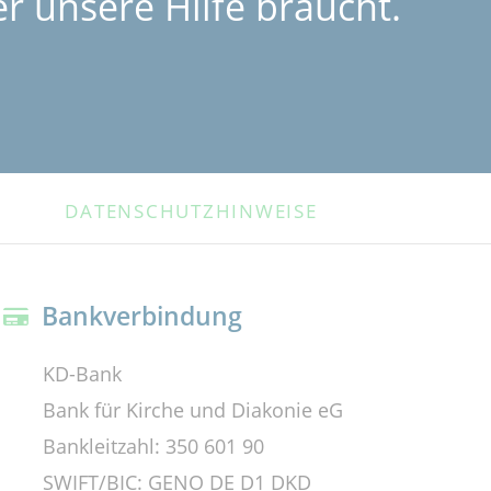
r unsere Hilfe braucht.
DATENSCHUTZHINWEISE
Bankverbindung
KD-Bank
Bank für Kirche und Diakonie eG
Bankleitzahl: 350 601 90
SWIFT/BIC: GENO DE D1 DKD