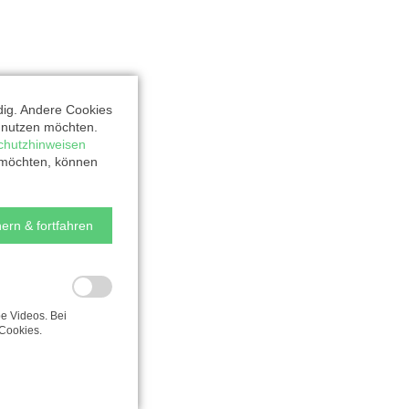
dig. Andere Cookies
t nutzen möchten.
chutzhinweisen
 möchten, können
ern & fortfahren
e Videos. Bei
Cookies.