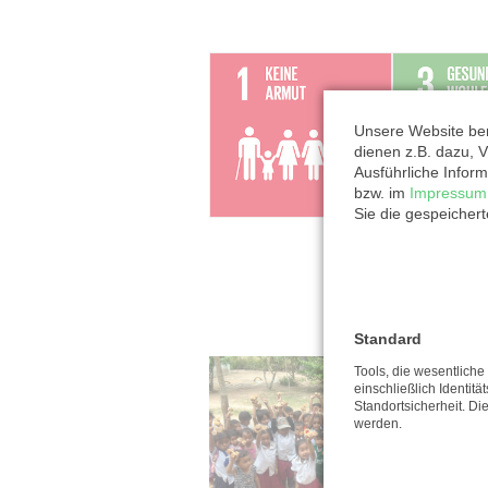
Unsere Website ben
dienen z.B. dazu, V
Ausführliche Inform
bzw. im
Impressum
Sie die gespeicher
Standard
Tools, die wesentlich
einschließlich Identitä
Standortsicherheit. Di
werden.