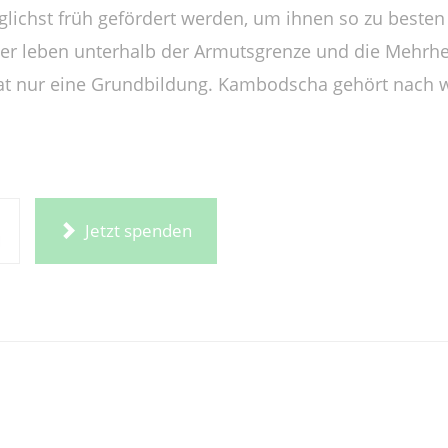
öglichst früh gefördert werden, um ihnen so zu beste
r leben unterhalb der Armutsgrenze und die Mehrhe
hat nur eine Grundbildung. Kambodscha gehört nach 
Jetzt spenden