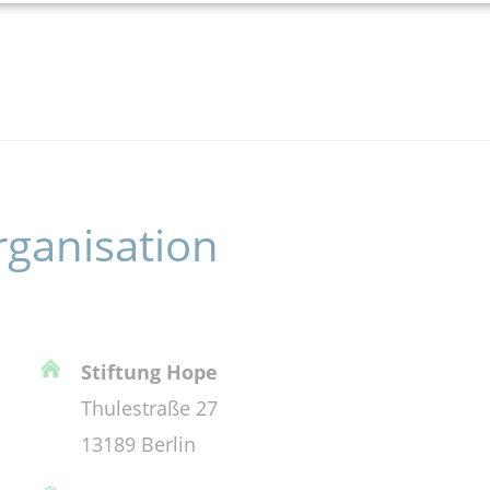
rganisation
Stiftung Hope
Thulestraße 27
13189 Berlin