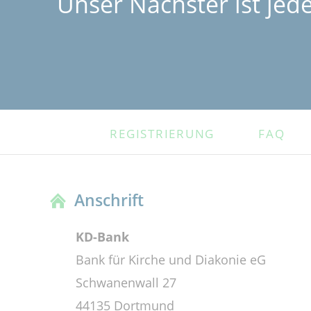
Unser Nächster ist jed
NAVIGATION
REGISTRIERUNG
FAQ
ÜBERSPRINGEN
Anschrift
KD-Bank
Bank für Kirche und Diakonie eG
Schwanenwall 27
44135 Dortmund