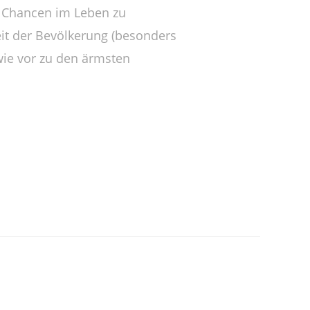
n Chancen im Leben zu
it der Bevölkerung (besonders
wie vor zu den ärmsten