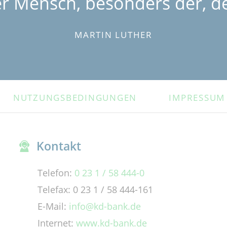
er Mensch, besonders der, de
MARTIN LUTHER
NUTZUNGSBEDINGUNGEN
IMPRESSUM
Kontakt
Telefon:
0 23 1 / 58 444-0
Telefax: 0 23 1 / 58 444-161
E-Mail:
info@kd-bank.de
Internet:
www.kd-bank.de