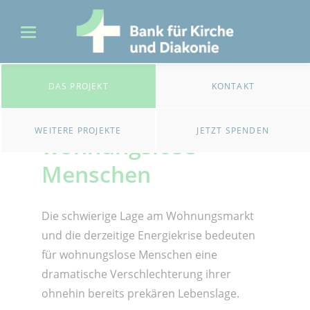
DAS PROJEKT
KONTAKT
Tagesaufenthalt für
WEITERE PROJEKTE
JETZT SPENDEN
wohnungslose
Menschen
Die schwierige Lage am Wohnungsmarkt
und die derzeitige Energiekrise bedeuten
für wohnungslose Menschen eine
dramatische Verschlechterung ihrer
ohnehin bereits prekären Lebenslage.