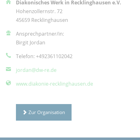
Diakonisches Werk in Recklinghausen e.V.
Hohenzollernstr. 72
45659 Recklinghausen
Ansprechpartner/in:
Birgit Jordan
Telefon: +492361102042
jordan@dw-re.de
www.diakonie-recklinghausen.de
Zur Organisation