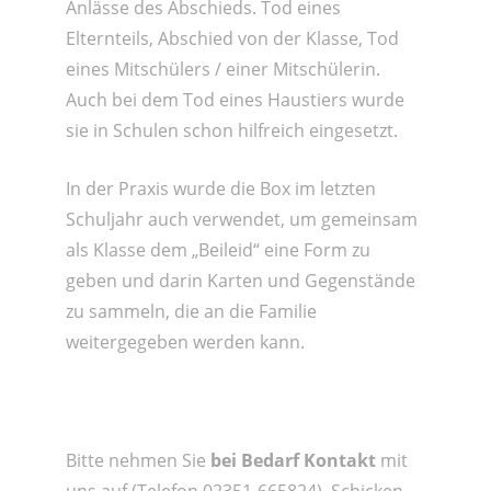
Anlässe des Abschieds. Tod eines
Elternteils, Abschied von der Klasse, Tod
eines Mitschülers / einer Mitschülerin.
Auch bei dem Tod eines Haustiers wurde
sie in Schulen schon hilfreich eingesetzt.
In der Praxis wurde die Box im letzten
Schuljahr auch verwendet, um gemeinsam
als Klasse dem „Beileid“ eine Form zu
geben und darin Karten und Gegenstände
zu sammeln, die an die Familie
weitergegeben werden kann.
Bitte nehmen Sie
bei Bedarf Kontakt
mit
uns auf (Telefon 02351-665824), Schicken