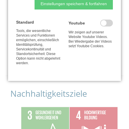
Einstellungen speichern & fortfahren
Standard
Youtube
Tools, die wesentliche
Wir zeigen auf unserer
Services und Funktionen
Website Youtube Videos.
ermöglichen, einschließlich
Bei Wiedergabe der Videos
Identitätsprüfung,
setzt Youtube Cookies.
Jetzt spenden
Servicekontinuität und
Standortsicherheit. Diese
Option kann nicht abgelehnt
werden.
Nachhaltigkeitsziele