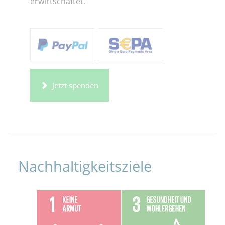
erwirtschaftet.
Jetzt spenden
Nachhaltigkeitsziele