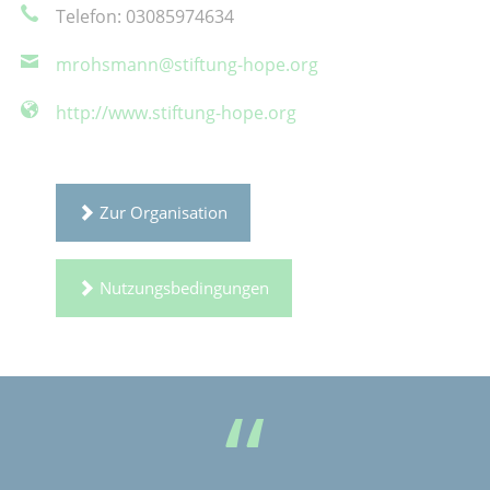
Telefon: 03085974634
mrohsmann@stiftung-hope.org
http://www.stiftung-hope.org
Zur Organisation
Nutzungsbedingungen